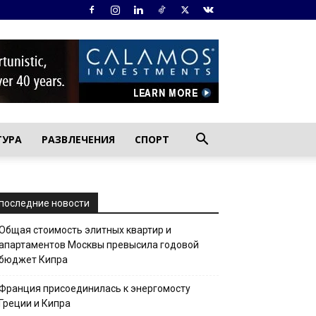
ТУРА
РАЗВЛЕЧЕНИЯ
СПОРТ
последние новости
Общая стоимость элитных квартир и
апартаментов Москвы превысила годовой
бюджет Кипра
Франция присоединилась к энергомосту
Греции и Кипра