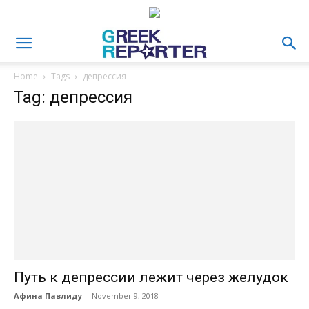
Home
Tags
депрессия
Tag: депрессия
Путь к депрессии лежит через желудок
Афина Павлиду
-
November 9, 2018