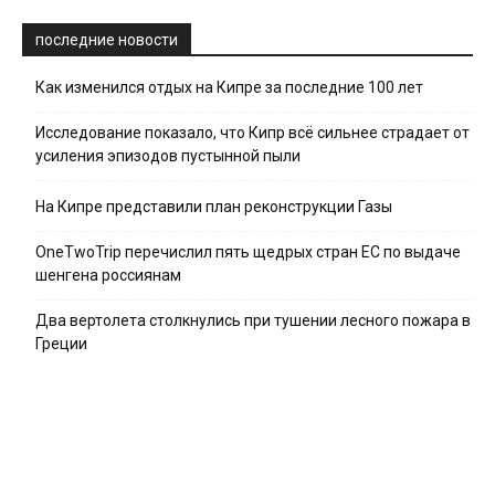
последние новости
Как изменился отдых на Кипре за последние 100 лет
Исследование показало, что Кипр всё сильнее страдает от
усиления эпизодов пустынной пыли
На Кипре представили план реконструкции Газы
OneTwoTrip перечислил пять щедрых стран ЕС по выдаче
шенгена россиянам
Два вертолета столкнулись при тушении лесного пожара в
Греции