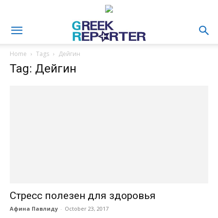
Home
Tags
Дейгин
Tag: Дейгин
Стресс полезен для здоровья
Афина Павлиду
-
October 23, 2017