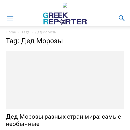
Home
Tags
Дед Морозы
Tag: Дед Морозы
Дед Морозы разных стран мира: самые
необычные