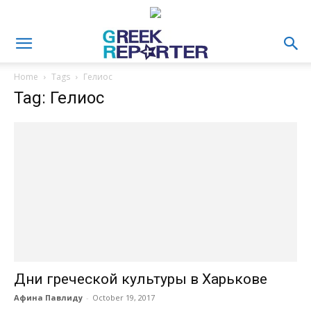
Home
Tags
Гелиос
Tag: Гелиос
Дни греческой культуры в Харькове
Афина Павлиду
-
October 19, 2017