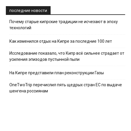
последние новости
Почему старые кипрские традиции не исчезают в эпоху
технологий
Как изменился отдых на Кипре за последние 100 лет
Исследование показало, что Кипр всё сильнее страдает от
усиления эпизодов пустынной пыли
На Кипре представили план реконструкции Газы
OneTwoTrip перечислил пять щедрых стран ЕС по выдаче
шенгена россиянам