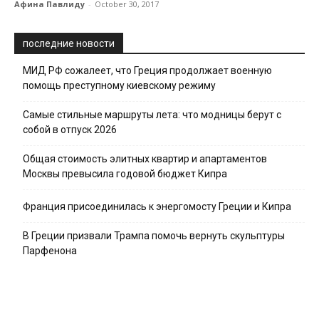
Афина Павлиду
-
October 30, 2017
последние новости
МИД РФ сожалеет, что Греция продолжает военную
помощь преступному киевскому режиму
Самые стильные маршруты лета: что модницы берут с
собой в отпуск 2026
Общая стоимость элитных квартир и апартаментов
Москвы превысила годовой бюджет Кипра
Франция присоединилась к энергомосту Греции и Кипра
В Греции призвали Трампа помочь вернуть скульптуры
Парфенона