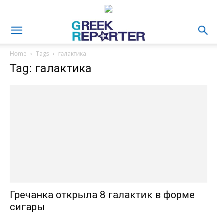
Home
Tags
галактика
Tag: галактика
Гречанка открыла 8 галактик в форме
сигары