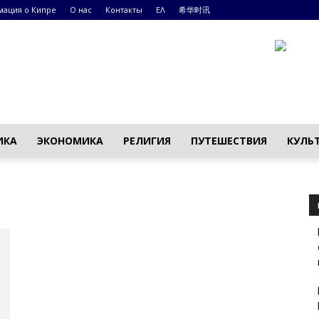
ация о Кипре
О нас
Контакты
ΕΛ
希华时讯
ИКА
ЭКОНОМИКА
РЕЛИГИЯ
ПУТЕШЕСТВИЯ
КУЛЬ