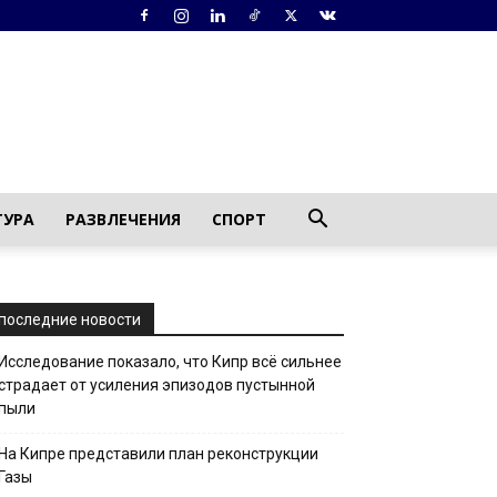
ТУРА
РАЗВЛЕЧЕНИЯ
СПОРТ
последние новости
Исследование показало, что Кипр всё сильнее
страдает от усиления эпизодов пустынной
пыли
На Кипре представили план реконструкции
Газы