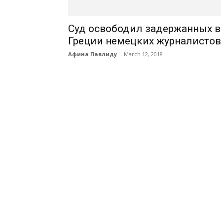
Суд освободил задержанных в
Греции немецких журналистов
Афина Павлиду
-
March 12, 2018