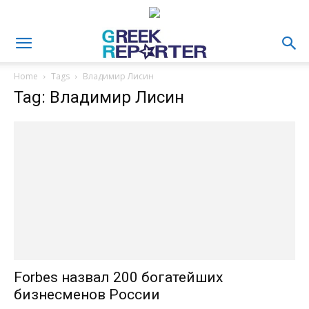
Home
Tags
Владимир Лисин
Tag: Владимир Лисин
Forbes назвал 200 богатейших
бизнесменов России