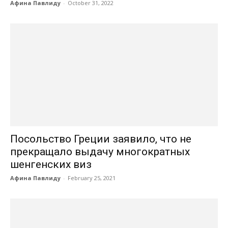
Афина Павлиду
-
October 31, 2022
Посольство Греции заявило, что не
прекращало выдачу многократных
шенгенских виз
Афина Павлиду
-
February 25, 2021