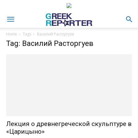
Home
Tags
Василий Расторгуев
Tag: Василий Расторгуев
Лекция о древнегреческой скульптуре в
«Царицыно»