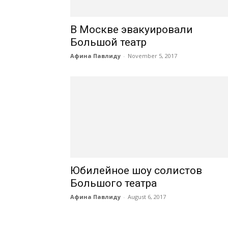
В Москве эвакуировали
Большой театр
Афина Павлиду
-
November 5, 2017
Юбилейное шоу солистов
Большого театра
Афина Павлиду
-
August 6, 2017