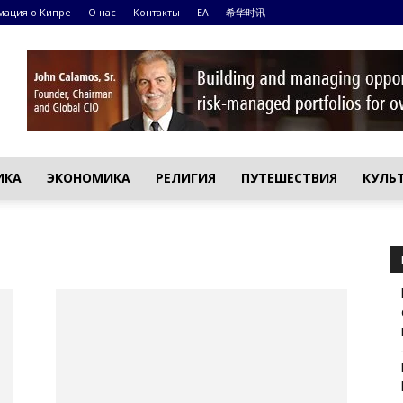
ация о Кипре
О нас
Контакты
ΕΛ
希华时讯
ИКА
ЭКОНОМИКА
РЕЛИГИЯ
ПУТЕШЕСТВИЯ
КУЛЬ