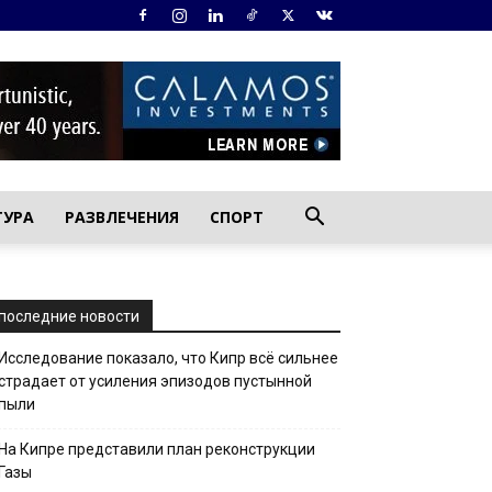
ТУРА
РАЗВЛЕЧЕНИЯ
СПОРТ
последние новости
Исследование показало, что Кипр всё сильнее
страдает от усиления эпизодов пустынной
пыли
На Кипре представили план реконструкции
Газы