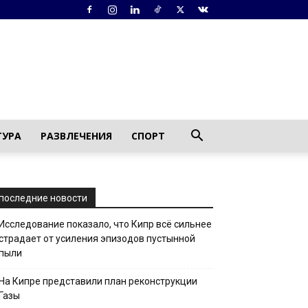
ТУРА
РАЗВЛЕЧЕНИЯ
СПОРТ
последние новости
Исследование показало, что Кипр всё сильнее
страдает от усиления эпизодов пустынной
пыли
На Кипре представили план реконструкции
Газы