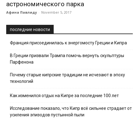
астрономического парка
Афина Павлиду
-
November 5, 2017
последние новости
Франция присоединилась к энергомосту Греции и Кипра
В Греции призвали Трампа помочь вернуть скульптуры
Парфенона
Почему старые кипрские традиции не исчезают в эпоху
технологий
Как изменился отдых на Кипре за последние 100 лет
Исследование показало, что Кипр всё сильнее страдает от
усиления эпизодов пустынной пыли