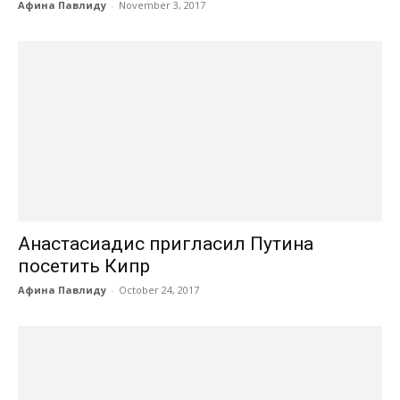
Афина Павлиду
-
November 3, 2017
Анастасиадис пригласил Путина
посетить Кипр
Афина Павлиду
-
October 24, 2017