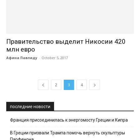
Правительство выделит Никосии 420
млн евро
Афина Павлиду
-
October 5, 2017
2
3
4
последние новости
Франция присоединилась к энергомосту Греции и Кипра
В Греции призвали Трампа помочь вернуть скульптуры
Парфенона