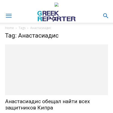
Home
Tags
Анастасиадис
Tag: Анастасиадис
Анастасиадис обещал найти всех
защитников Кипра