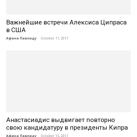
Важнейшие встречи Алексиса Ципраса
в США
Афина Павлиду
-
October 17, 2017
Анастасиадис выдвигает повторно
свою кандидатуру в президенты Кипра
Афина Павлиду
-
October 15, 2017