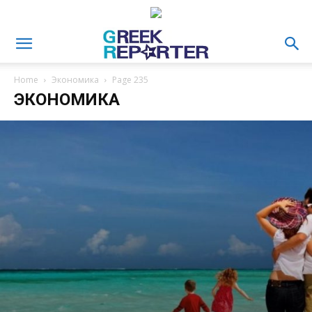
Home
Экономика
Page 235
ЭКОНОМИКА