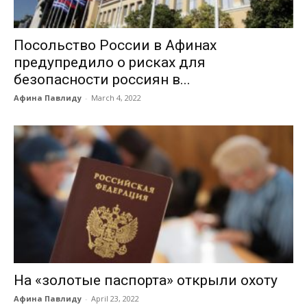
Посольство России в Афинах
предупредило о рисках для
безопасности россиян в...
Афина Павлиду
-
March 4, 2022
На «золотые паспорта» открыли охоту
Афина Павлиду
-
April 23, 2022