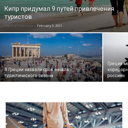
Кипр придумал 9 путей привлечения
туристов
Афина Павлиду
-
February 9, 2021
Греция м
В Греции назвали срок начала
коридор»
туристического сезона
россиян