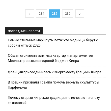
234
235
236
последние новости
Самые стильные маршруты лета: что модницы берут с
собой в отпуск 2026
Общая стоимость элитных квартир и апартаментов
Москвы превысила годовой бюджет Кипра
Франция присоединилась к энергомосту Греции и Кипра
В Греции призвали Трампа помочь вернуть скульптуры
Парфенона
Почему старые кипрские традиции не исчезают в эпоху
технологий