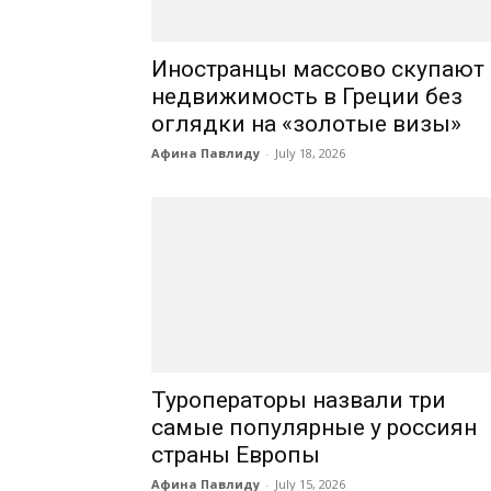
Иностранцы массово скупают
недвижимость в Греции без
оглядки на «золотые визы»
Афина Павлиду
-
July 18, 2026
Туроператоры назвали три
самые популярные у россиян
страны Европы
Афина Павлиду
-
July 15, 2026