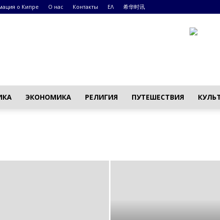
ация о Кипре
О нас
Контакты
ΕΛ
希华时讯
ИКА
ЭКОНОМИКА
РЕЛИГИЯ
ПУТЕШЕСТВИЯ
КУЛЬ