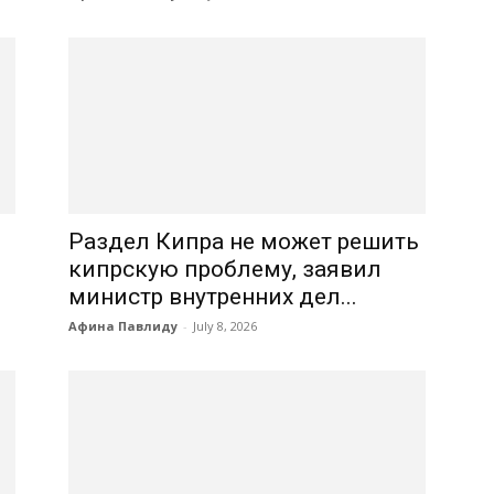
Раздел Кипра не может решить
кипрскую проблему, заявил
министр внутренних дел...
Афина Павлиду
-
July 8, 2026