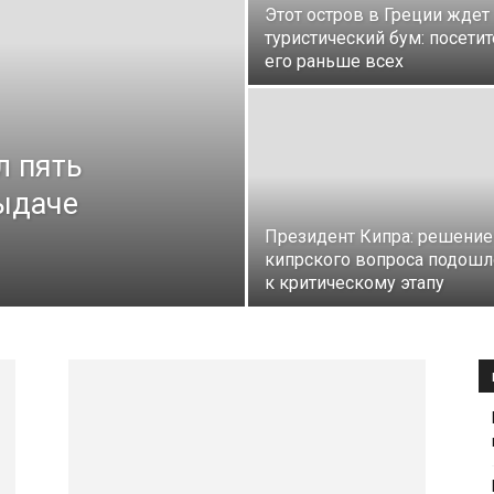
Этот остров в Греции ждет
туристический бум: посетит
его раньше всех
л пять
ыдаче
Президент Кипра: решение
кипрского вопроса подошл
к критическому этапу