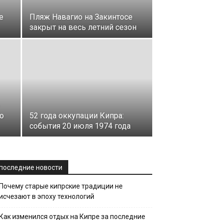
е
Пляж Навагио на Закинтосе
закрыт на весь летний сезон
о
52 года оккупации Кипра:
события 20 июля 1974 года
последние новости
Почему старые кипрские традиции не
исчезают в эпоху технологий
Как изменился отдых на Кипре за последние