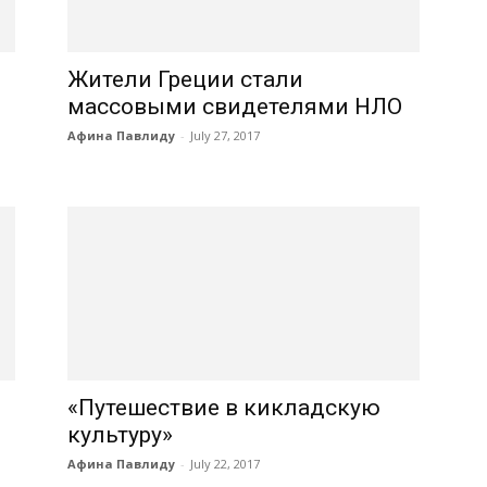
Жители Греции стали
массовыми свидетелями НЛО
Афина Павлиду
-
July 27, 2017
«Путешествие в кикладскую
культуру»
Афина Павлиду
-
July 22, 2017