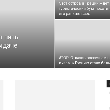
Этот остров в Греции ждет
туристический бум: посетит
его раньше всех
л пять
ыдаче
АТОР: Отказов россиянам п
визам в Грецию стало бол