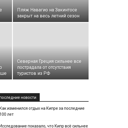
е
Пляж Навагио на Закинтосе
закрыт на весь летний сезон
Северная Греция сильнее все
о
пострадала от отсутствия
ьше
туристов из РФ
последние новости
Как изменился отдых на Кипре за последние
100 лет
Исследование показало, что Кипр всё сильнее