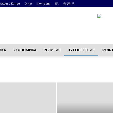
ация о Кипре
О нас
Контакты
ΕΛ
希华时讯
ИКА
ЭКОНОМИКА
РЕЛИГИЯ
ПУТЕШЕСТВИЯ
КУЛЬ