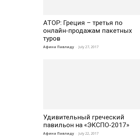
АТОР: Греция – третья по
онлайн-продажам пакетных
туров
Афина Павлиду
-
July 27, 2017
Удивительный греческий
павильон на «ЭКСПО-2017»
Афина Павлиду
-
July 22, 2017