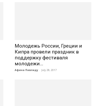
Молодежь России, Греции и
Кипра провели праздник в
поддержку фестиваля
молодежи...
Афина Павлиду
-
July 28, 2017