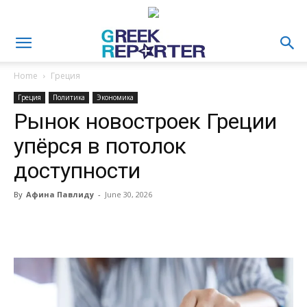
Home
Греция
Греция
Политика
Экономика
Рынок новостроек Греции
упёрся в потолок
доступности
By
Афина Павлиду
-
June 30, 2026