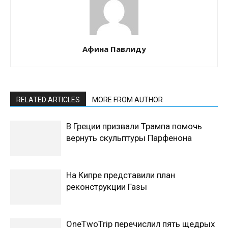
Афина Павлиду
RELATED ARTICLES
MORE FROM AUTHOR
В Греции призвали Трампа помочь
вернуть скульптуры Парфенона
На Кипре представили план
реконструкции Газы
OneTwoTrip перечислил пять щедрых