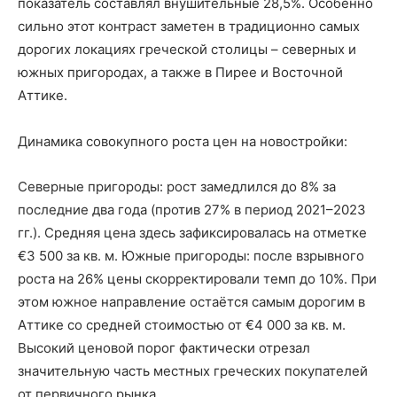
показатель составлял внушительные 28,5%. Особенно
сильно этот контраст заметен в традиционно самых
дорогих локациях греческой столицы – северных и
южных пригородах, а также в Пирее и Восточной
Аттике.
Динамика совокупного роста цен на новостройки:
Северные пригороды: рост замедлился до 8% за
последние два года (против 27% в период 2021–2023
гг.). Средняя цена здесь зафиксировалась на отметке
€3 500 за кв. м. Южные пригороды: после взрывного
роста на 26% цены скорректировали темп до 10%. При
этом южное направление остаётся самым дорогим в
Аттике со средней стоимостью от €4 000 за кв. м.
Высокий ценовой порог фактически отрезал
значительную часть местных греческих покупателей
от первичного рынка.