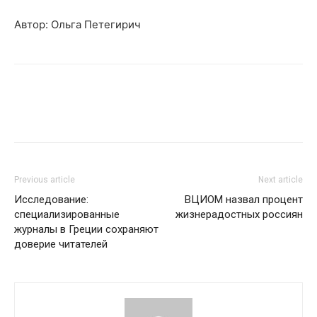
Автор: Ольга Петегирич
Previous article
Next article
Исследование:
ВЦИОМ назвал процент
специализированные
жизнерадостных россиян
журналы в Греции сохраняют
доверие читателей