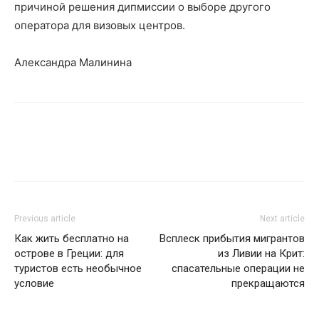
причиной решения дипмиссии о выборе другого
оператора для визовых центров.
Александра Малинина
Previous article
Next article
Как жить бесплатно на
Всплеск прибытия мигрантов
острове в Греции: для
из Ливии на Крит:
туристов есть необычное
спасательные операции не
условие
прекращаются