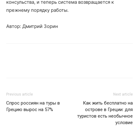
консульства, и теперь система возвращается к
прежнему порядку работы.
Автор: Дмитрий Зорин
Previous article
Next article
Спрос россиян на туры в
Как жить бесплатно на
Грецию вырос на 57%
острове в Греции: для
туристов есть необычное
условие