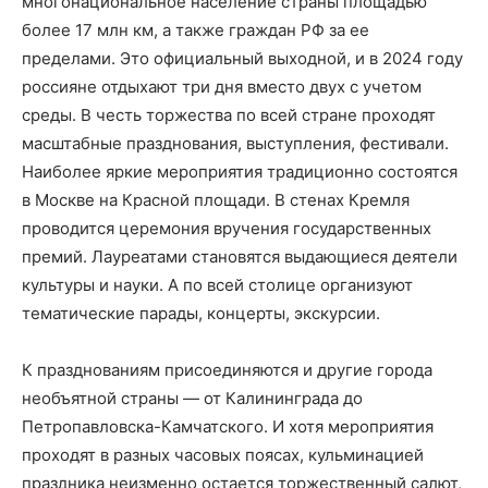
многонациональное население страны площадью
более 17 млн км, а также граждан РФ за ее
пределами. Это официальный выходной, и в 2024 году
россияне отдыхают три дня вместо двух с учетом
среды. В честь торжества по всей стране проходят
масштабные празднования, выступления, фестивали.
Наиболее яркие мероприятия традиционно состоятся
в Москве на Красной площади. В стенах Кремля
проводится церемония вручения государственных
премий. Лауреатами становятся выдающиеся деятели
культуры и науки. А по всей столице организуют
тематические парады, концерты, экскурсии.
К празднованиям присоединяются и другие города
необъятной страны — от Калининграда до
Петропавловска-Камчатского. И хотя мероприятия
проходят в разных часовых поясах, кульминацией
праздника неизменно остается торжественный салют,