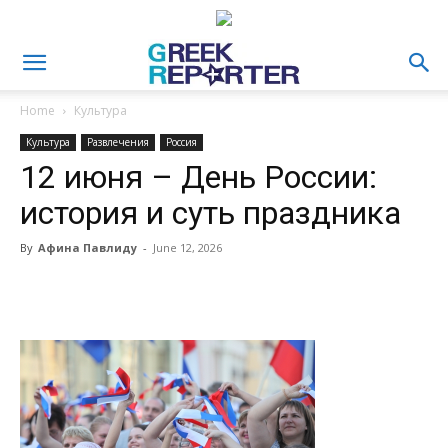
Home
Культура
Культура
Развлечения
Россия
12 июня – День России:
история и суть праздника
By
Афина Павлиду
-
June 12, 2026