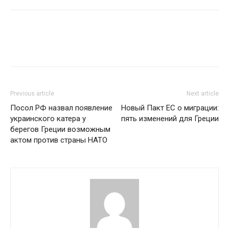
Previous article
Next article
Посол РФ назвал появление
Новый Пакт ЕС о миграции:
украинского катера у
пять изменений для Греции
берегов Греции возможным
актом против страны НАТО