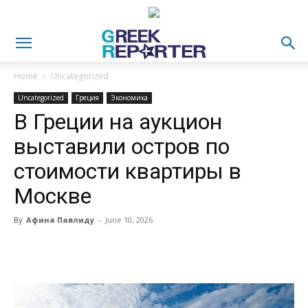
Home
Uncategorized
Uncategorized
Греция
Экономика
В Греции на аукцион
выставили остров по
стоимости квартиры в
Москве
By
Афина Павлиду
-
June 10, 2026