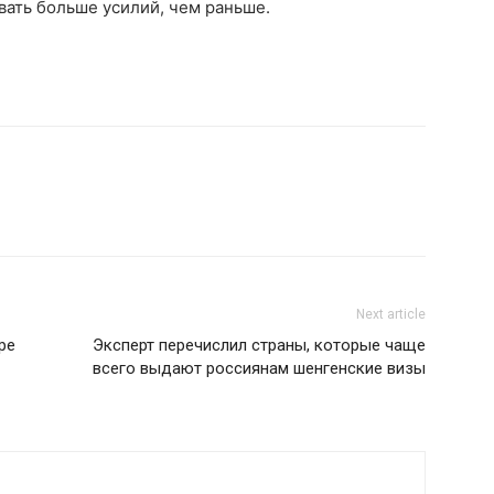
вать больше усилий, чем раньше.
Next article
ре
Эксперт перечислил страны, которые чаще
всего выдают россиянам шенгенские визы