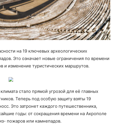
асности на 19 ключевых археологических
падов. Это означает новые ограничения по времени
в и изменение туристических маршрутов.
климата стало прямой угрозой для её главных
ников. Теперь под особую защиту взяты 19
осс. Это затронет каждого путешественника,
жайшие годы: от сокращения времени на Акрополе
из- пожаров или камнепадов.