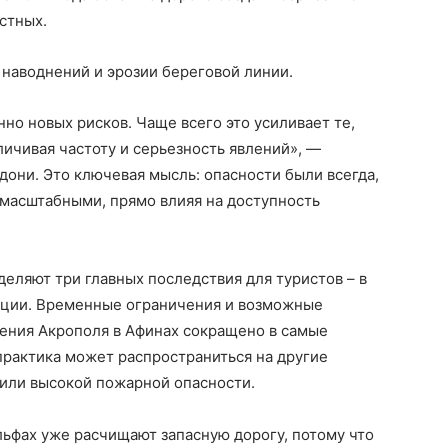
стных.
 наводнений и эрозии береговой линии.
но новых рисков. Чаще всего это усиливает те,
ичивая частоту и серьезность явлений», —
они. Это ключевая мысль: опасности были всегда,
 масштабными, прямо влияя на доступность
деляют три главных последствия для туристов – в
реции. Временные ограничения и возможные
щения Акрополя в Афинах сокращено в самые
практика может распространиться на другие
или высокой пожарной опасности.
ьфах уже расчищают запасную дорогу, потому что