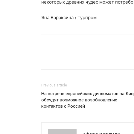
некоторых древних чудес может потребо
Яна Вараксина / Турпром
Previous article
На встрече европейских дипломатов на Кип
обсудят возможное возобновление
контактов с Россией