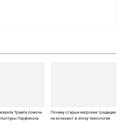
ризвали Трампа помочь
Почему старые кипрские традиции
кульптуры Парфенона
не исчезают в эпоху технологий