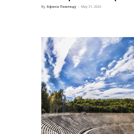
By
Афина Павлиду
-
May 31, 2026