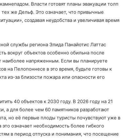
камнепадом. Власти готовят планы эвакуации толп
 тех же Дельф. Это означает, что привычные
ситуации», создавая неудобства и увеличивая время
сной службы региона Элида Панайотис Латтас
сть вокруг объектов особенно обильна после
ет наиболее напряженным. Если вы планируете
в на Пелопоннесе в это время, будьте готовы к
та из-за близости пожара или опасности его
тить 40 объектов к 2030 году. В 2026 году на 21
и, а для более чем 60 памятников разработают
та, но её первые плоды туристы почувствуют уже в
 это означает необходимость более гибкого
тям в период отпуска и понимания, что посещение