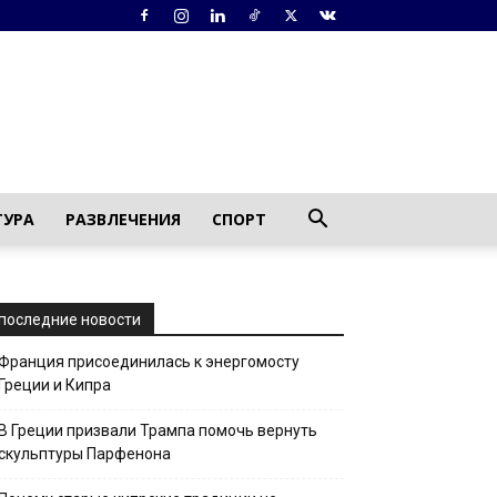
ТУРА
РАЗВЛЕЧЕНИЯ
СПОРТ
последние новости
Франция присоединилась к энергомосту
Греции и Кипра
В Греции призвали Трампа помочь вернуть
скульптуры Парфенона