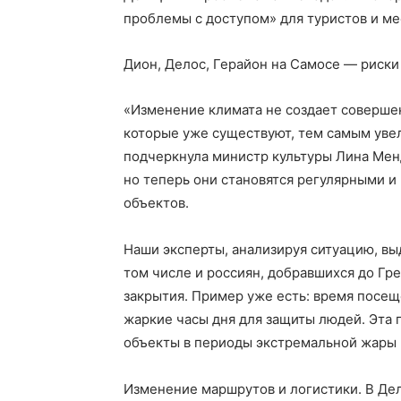
проблемы с доступом» для туристов и ме
Дион, Делос, Герайон на Самосе — риски
«Изменение климата не создает совершен
которые уже существуют, тем самым увел
подчеркнула министр культуры Лина Менд
но теперь они становятся регулярными и
объектов.
Наши эксперты, анализируя ситуацию, вы
том числе и россиян, добравшихся до Г
закрытия. Пример уже есть: время посе
жаркие часы дня для защиты людей. Эта 
объекты в периоды экстремальной жары 
Изменение маршрутов и логистики. В Дел