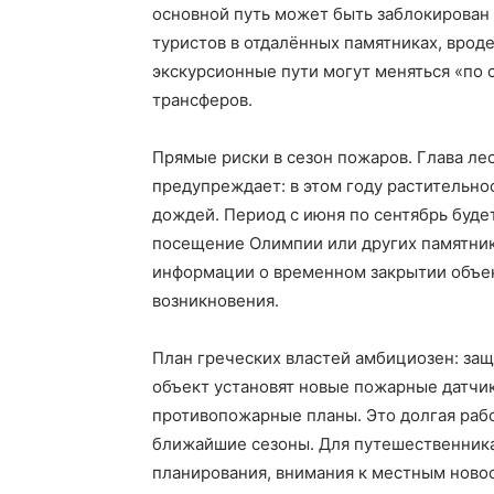
основной путь может быть заблокирован 
туристов в отдалённых памятниках, вроде
экскурсионные пути могут меняться «по 
трансферов.
Прямые риски в сезон пожаров. Глава ле
предупреждает: в этом году растительно
дождей. Период с июня по сентябрь буд
посещение Олимпии или других памятнико
информации о временном закрытии объек
возникновения.
План греческих властей амбициозен: защи
объект установят новые пожарные датчик
противопожарные планы. Это долгая рабо
ближайшие сезоны. Для путешественника
планирования, внимания к местным новос