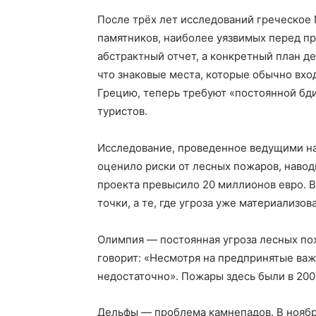
После трёх лет исследований греческое
памятников, наиболее уязвимых перед пр
абстрактный отчет, а конкретный план де
что знаковые места, которые обычно вхо
Грецию, теперь требуют «постоянной бдит
туристов.
Исследование, проведенное ведущими на
оценило риски от лесных пожаров, навод
проекта превысило 20 миллионов евро. В
точки, а те, где угроза уже материализов
Олимпия — постоянная угроза лесных по
говорит: «Несмотря на предпринятые важ
недостаточно». Пожары здесь были в 2007
Дельфы — проблема камнепадов. В ноябре