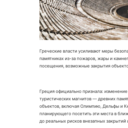
Греческие власти усиливают меры безоп
памятниках из-за пожаров, жары и камне
посещения, возможные закрытия объекто
Греция официально признала: изменение 
туристических магнитов — древних памят
объектов, включая Олимпию, Дельфы и Кн
планирующего посетить эти места в бли
до реальных рисков внезапных закрытий 