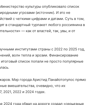
 Министерство культуры опубликовало список
иродными угрозами (источник). И это не
йствий с четкими цифрами и датами. Суть в том,
дят в стандартный турпакет любого россиянина в
ельности» — как от властей, так, увы, и от
учными институтами страны с 2022 по 2025 год,
нений, волн тепла и эрозии. Финансирование
 итоговый список попали не просто популярные
алась.
жаров. Мэр города Аристид Панайотопулос прямо
ные вмешательства, очевидно, что их
, 2021, 2022 и 2024 годах.
 2024 года обвал на дороге создал «серьезные