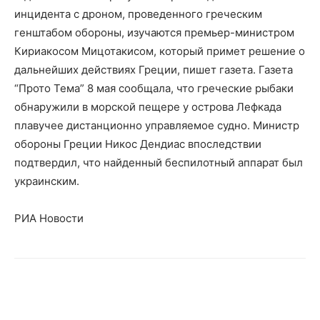
инцидента с дроном, проведенного греческим
генштабом обороны, изучаются премьер-министром
Кириакосом Мицотакисом, который примет решение о
дальнейших действиях Греции, пишет газета. Газета
“Прото Тема” 8 мая сообщала, что греческие рыбаки
обнаружили в морской пещере у острова Лефкада
плавучее дистанционно управляемое судно. Министр
обороны Греции Никос Дендиас впоследствии
подтвердил, что найденный беспилотный аппарат был
украинским.
РИА Новости