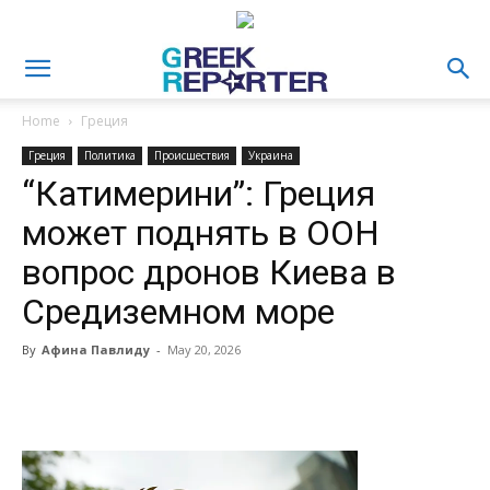
Home
Греция
Греция
Политика
Происшествия
Украина
“Катимерини”: Греция
может поднять в ООН
вопрос дронов Киева в
Средиземном море
By
Афина Павлиду
-
May 20, 2026