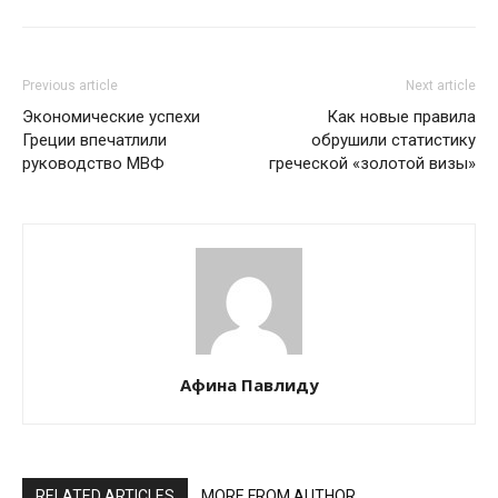
Previous article
Next article
Экономические успехи
Как новые правила
Греции впечатлили
обрушили статистику
руководство МВФ
греческой «золотой визы»
Афина Павлиду
RELATED ARTICLES
MORE FROM AUTHOR