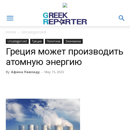
Home
Uncategorized
Uncategorized
Греция
Политика
Экономика
Греция может производить
атомную энергию
By
Афина Павлиду
-
May 15, 2026