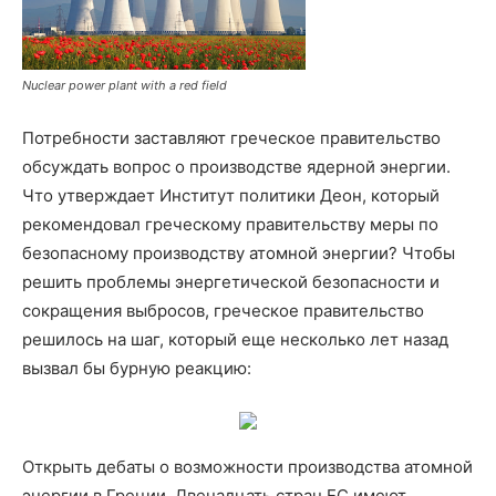
Nuclear power plant with a red field
Потребности заставляют греческое правительство
обсуждать вопрос о производстве ядерной энергии.
Что утверждает Институт политики Деон, который
рекомендовал греческому правительству меры по
безопасному производству атомной энергии? Чтобы
решить проблемы энергетической безопасности и
сокращения выбросов, греческое правительство
решилось на шаг, который еще несколько лет назад
вызвал бы бурную реакцию:
Открыть дебаты о возможности производства атомной
энергии в Греции. Двенадцать стран ЕС имеют