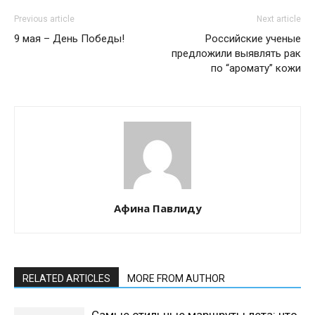
Previous article
Next article
9 мая – День Победы!
Российские ученые
предложили выявлять рак
по “аромату” кожи
Афина Павлиду
RELATED ARTICLES
MORE FROM AUTHOR
Самые стильные маршруты лета: что