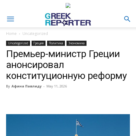
Home
Uncategorized
Uncategorized
Греция
Политика
Экономика
Премьер-министр Греции
анонсировал
конституционную реформу
By
Афина Павлиду
-
May 11, 2026