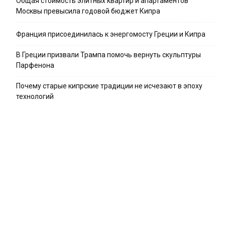
Общая стоимость элитных квартир и апартаментов
Москвы превысила годовой бюджет Кипра
Франция присоединилась к энергомосту Греции и Кипра
В Греции призвали Трампа помочь вернуть скульптуры
Парфенона
Почему старые кипрские традиции не исчезают в эпоху
технологий