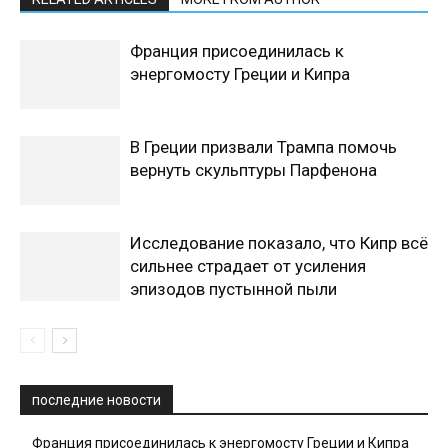
Франция присоединилась к
энергомосту Греции и Кипра
В Греции призвали Трампа помочь
вернуть скульптуры Парфенона
Исследование показало, что Кипр всё
сильнее страдает от усиления
эпизодов пустынной пыли
последние новости
Франция присоединилась к энергомосту Греции и Кипра