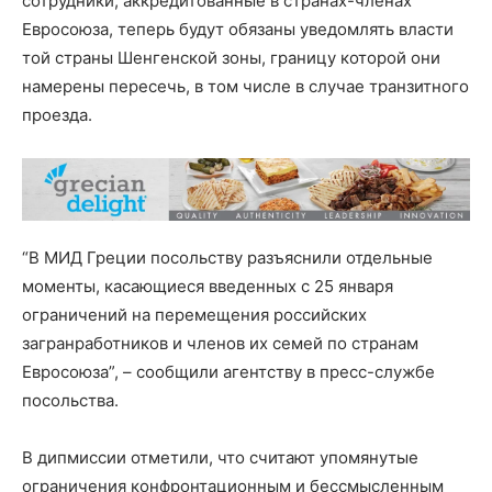
сотрудники, аккредитованные в странах-членах
Евросоюза, теперь будут обязаны уведомлять власти
той страны Шенгенской зоны, границу которой они
намерены пересечь, в том числе в случае транзитного
проезда.
“В МИД Греции посольству разъяснили отдельные
моменты, касающиеся введенных с 25 января
ограничений на перемещения российских
загранработников и членов их семей по странам
Евросоюза”, – сообщили агентству в пресс-службе
посольства.
В дипмиссии отметили, что считают упомянутые
ограничения конфронтационным и бессмысленным