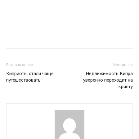
Previous article
Next article
Киприоты стали чаще
Недвижимость Кипра
путешествовать
уверенно переходит на
крипту