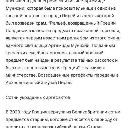
посвящена древнегреческой богине Артемиде
Мунихии, которая была покровительницей одной из
гаваней портового города Пирей и в честь которой
был возведен храм. “Рельеф, возвращенный Греции
Лондоном в качестве предмета незаконной торговли,
является первым известным рельефом из этого очень
важного святилища Артемиды Мунихии. По данным
греческих судебных органов, данный древний
предмет был найден в результате тайных раскопок и
был незаконно вывезен из Греции”, – заявили в
министерстве. Возвращенные артефакты переданы в
Археологический музей Пирея.
Сотни украденных артефактов
В 2023 году Греция вернула из Великобритании сотни
предметов старины, которые относятся к периоду от
неолита до ранневизантийской эпохи. Статуи,