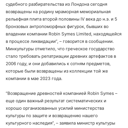
судебного разбирательства из Лондона сегодня
возвращены на родину мраморная мемориальная
рельефная плита второй половины IV века до н.э. и 5
бронзовых антропоморфных фигурок, бывших во
владении компании Robin Symes Limited, находящейся
в процессе ликвидации”, – говорится в сообщении.
Минкультуры отметило, что греческое государство
стало требовать репатриации древних артефактов в
2006 году, и они добавились к сотням предметов,
которые были возвращены из коллекции той же
компании в мае 2023 года.
“Возвращение древностей компанией Robin Symes –
еще один важный результат систематических и
хорошо организованных усилий министерства
культуры по защите и возвращению нашего
культурного наследия”, – заявила министр культуры