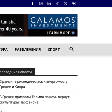
ТУРА
РАЗВЛЕЧЕНИЯ
СПОРТ
последние новости
Франция присоединилась к энергомосту
Греции и Кипра
В Греции призвали Трампа помочь вернуть
скульптуры Парфенона