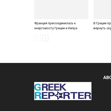
Франция присоединилась к
В Греции п
энергомосту Греции и Кипра
вернуть с
AB