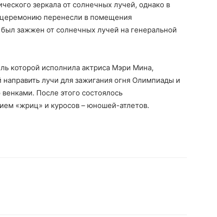
ческого зеркала от солнечных лучей, однако в
ы церемонию перенесли в помещения
 был зажжен от солнечных лучей на генеральной
ль которой исполнила актриса Мэри Мина,
 направить лучи для зажигания огня Олимпиады и
 венками. После этого состоялось
ием «жриц» и куросов – юношей-атлетов.