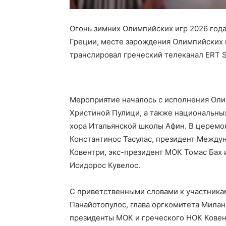
Огонь зимних Олимпийских игр 2026 года
Греции, месте зарождения Олимпийских и
транслировал греческий телеканал ERT S
Мероприятие началось с исполнения Оли
Христиной Пулици, а также национальных
хора Итальянской школы Афин. В церемо
Константинос Тасулас, президент Между
Ковентри, экс-президент МОК Томас Бах
Исидорос Кувелос.
С приветственными словами к участника
Панайотопулос, глава оргкомитета Милан
президенты МОК и греческого НОК Ковент