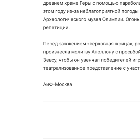
древнем храме Геры с помощью параболи
этом году из-за неблагоприятной погод
Археологического музея Олимпии. Огонь
репетиции.
Перед зажжением «верховная жрица», ро
произнесла молитву Аполлону с просьбой
Зевсу, чтобы он увенчал победителей игр
театрализованное представление с участ
АиФ-Москва