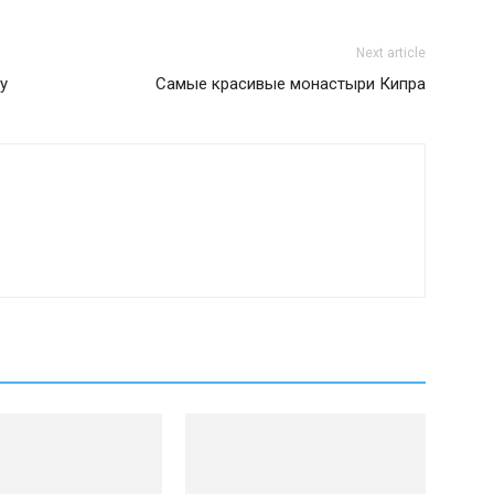
Next article
у
Самые красивые монастыри Кипра