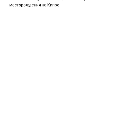
месторождения на Кипре