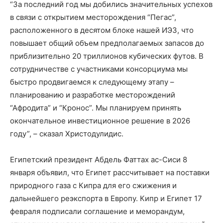
“За последний год мы добились значительных успехов
в связи с открытием месторождения “Пегас”,
расположенного в десятом блоке нашей ИЭЗ, что
повышает общий объем предполагаемых запасов до
приблизительно 20 триллионов кубических футов. В
сотрудничестве с участниками консорциума мы
быстро продвигаемся к следующему этапу –
планированию и разработке месторождений
“Афродита” и “Кронос”. Мы планируем принять
окончательное инвестиционное решение в 2026
году”, – сказал Христодулидис.
Египетский президент Абдель Фаттах ас-Сиси 8
января объявил, что Египет рассчитывает на поставки
природного газа с Кипра для его сжижения и
дальнейшего реэкспорта в Европу. Кипр и Египет 17
февраля подписали соглашение и меморандум,