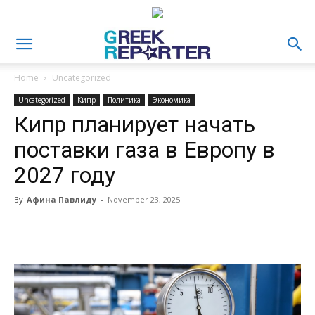
Home
Uncategorized
Uncategorized
Кипр
Политика
Экономика
Кипр планирует начать
поставки газа в Европу в
2027 году
By
Афина Павлиду
-
November 23, 2025