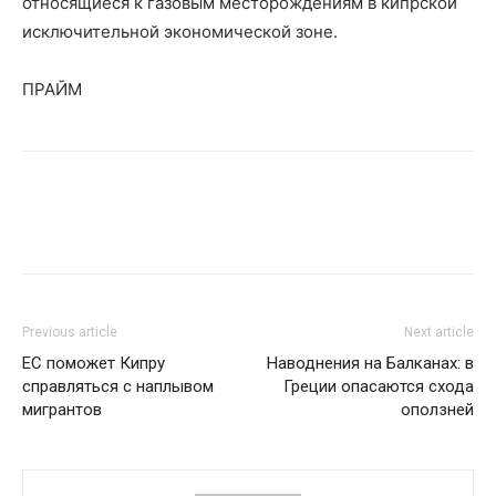
относящиеся к газовым месторождениям в кипрской
исключительной экономической зоне.
ПРАЙМ
Previous article
Next article
ЕС поможет Кипру
Наводнения на Балканах: в
справляться с наплывом
Греции опасаются схода
мигрантов
оползней