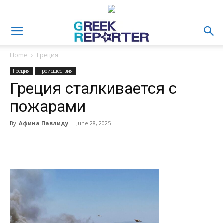
Home
Греция
Греция
Происшествия
Греция сталкивается с
пожарами
By
Афина Павлиду
-
June 28, 2025