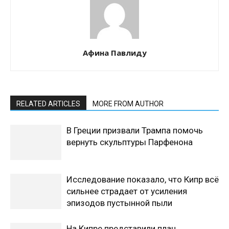
Афина Павлиду
RELATED ARTICLES
MORE FROM AUTHOR
В Греции призвали Трампа помочь
вернуть скульптуры Парфенона
Исследование показало, что Кипр всё
сильнее страдает от усиления
эпизодов пустынной пыли
На Кипре представили план