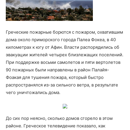
Греческие пожарные борются с пожаром, охватившим
дома около приморского города Палеа Фокеа, в 40
километрах к югу от Афин. Власти распорядились об
эвакуации жителей четырех близлежащих поселений.
При поддержке восьми самолетов и пяти вертолетов
90 пожарных были направлены в район Палайя-
Фоакая для тушения пожара, который быстро
распространялся из-за сильного ветра, в результате
чего уничтожались дома.
До сих пор неясно, сколько домов сгорело в этом
районе. Греческое телевидение показало, как