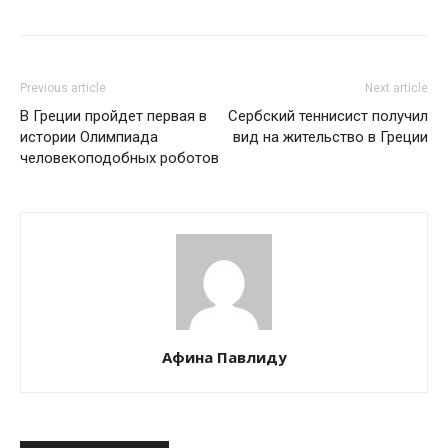
Previous article
Next article
В Греции пройдет первая в
Сербский теннисист получил
истории Олимпиада
вид на жительство в Греции
человекоподобных роботов
Афина Павлиду