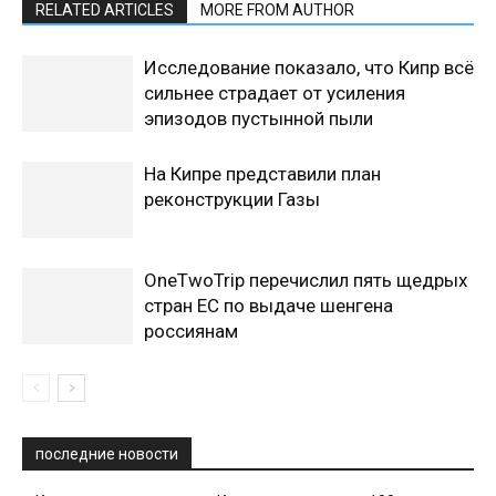
RELATED ARTICLES
MORE FROM AUTHOR
Исследование показало, что Кипр всё
сильнее страдает от усиления
эпизодов пустынной пыли
На Кипре представили план
реконструкции Газы
OneTwoTrip перечислил пять щедрых
стран ЕС по выдаче шенгена
россиянам
последние новости