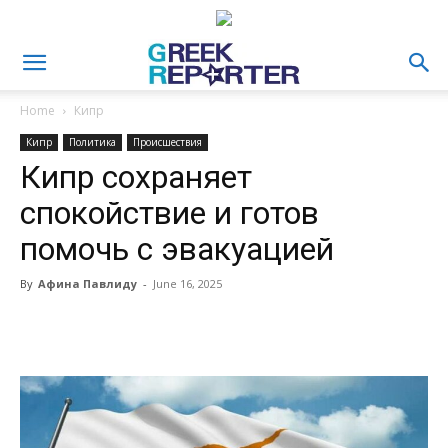
Home
Кипр
Кипр
Политика
Происшествия
Кипр сохраняет
спокойствие и готов
помочь с эвакуацией
By
Афина Павлиду
-
June 16, 2025