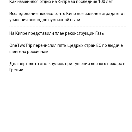
Как изменился отдых на Кипре за последние 100 лет
Исследование показало, что Кипр всё сильнее страдает от
усиления эпизодов пустынной пыли
На Кипре представили план реконструкции Газы
OneTwoTrip перечислил пять щедрых стран ЕС по выдаче
шенгена россиянам
Два вертолета столкнулись при тушении лесного пожара в
Греции