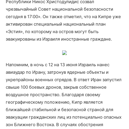
Республики Никос Христодулидис созвал
чрезвычайный Совет национальной безопасности
сегодня в 17:00». Он также отметил, что на Кипре уже
активирован специальный национальный план
«Эстия», по которому на остров могут быть
эвакуированы из Израиля иностранные граждане.
Напомним, в ночь с 12 на 13 июня Израиль нанес
авиаудар по Ирану, затронув ядерные объекты и
укрепрайоны военных отрядов. В ответ Иран запустил
свыше 100 боевых дронов, закрыв собственное
воздушное пространство. Благодаря своему
географическому положению, Кипр является
ближайшей стабильной и безопасной страной для
эвакуации гражданских лиц из потенциально опасных
зон Ближнего Востока. В случаях обострения