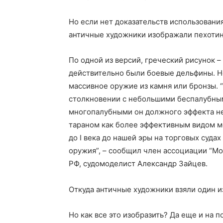
Но если нет доказательств использовани
античные художники изображали пехотин
По одной из версий, греческий рисунок –
действительно были боевые дельфины. Н
массивное оружие из камня или бронзы. 
столкновении с небольшими беспалубным
многопалубными он должного эффекта не д
тараном как более эффективным видом м
до I века до нашей эры на торговых суда
оружия”, – сообщил член ассоциации “Мо
РФ, судомоделист Александр Зайцев.
Откуда античные художники взяли один и
Но как все это изобразить? Да еще и на 