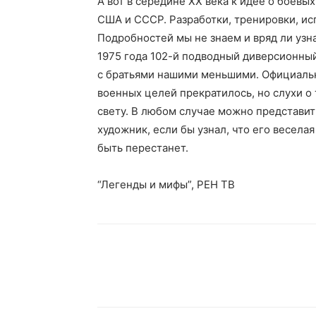
А вот в середине XX века к идее о боевы
США и СССР. Разработки, тренировки, ис
Подробностей мы не знаем и вряд ли узна
1975 года 102-й подводный диверсионны
с братьями нашими меньшими. Официальн
военных целей прекратилось, но слухи о 
свету. В любом случае можно представит
художник, если бы узнал, что его весела
быть перестанет.
“Легенды и мифы”, РЕН ТВ