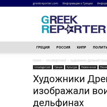
greekreporter.com
Информация о Греции
Информ
Греческие
новости
–
greekreporter.com
ГРЕЦИЯ
РОССИЯ
КИПР
ПОЛИТ
Home
Uncategorized
Художники Древней Грец
Uncategorized
Греция
Культура
Развлечения
Росси
Художники Дре
изображали во
дельфинах