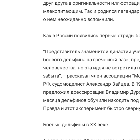
друг друга в оригинальности иллюстраци
млекопитающим. Так и родился легендарн
о нем неожиданно вспомнили.
Как в России появились первые отряды 
“Представитель знаменитой династии уч
боевого дельфина на греческой вазе, пр
человечества, но эта идея не встретила
забыта”, – рассказал член ассоциации “
РФ, судомоделист Александр Зайцев. В 1
предложил дрессировщик Владимир Дуров.
месяца дельфинов обучили находить под 
Правда и этот эксперимент быстро сверн
Боевые дельфины в XX веке