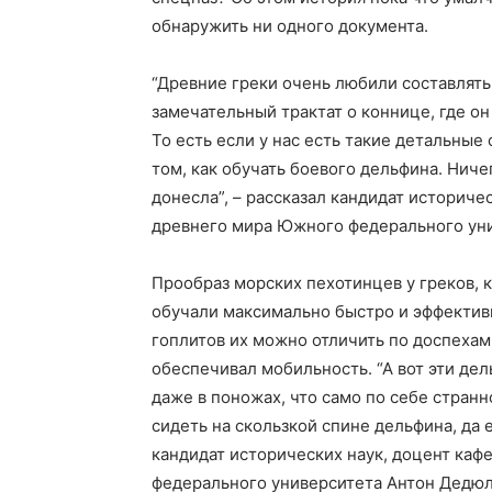
обнаружить ни одного документа.
“Древние греки очень любили составлять
замечательный трактат о коннице, где он
То есть если у нас есть такие детальные
том, как обучать боевого дельфина. Ниче
донесла”, – рассказал кандидат историче
древнего мира Южного федерального ун
Прообраз морских пехотинцев у греков, к
обучали максимально быстро и эффективн
гоплитов их можно отличить по доспехам
обеспечивал мобильность. “А вот эти дел
даже в поножах, что само по себе странн
сидеть на скользкой спине дельфина, да 
кандидат исторических наук, доцент ка
федерального университета Антон Дедюл