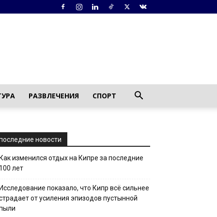
ТУРА
РАЗВЛЕЧЕНИЯ
СПОРТ
последние новости
Как изменился отдых на Кипре за последние
100 лет
Исследование показало, что Кипр всё сильнее
страдает от усиления эпизодов пустынной
пыли