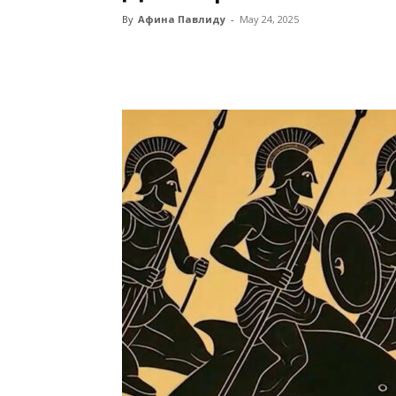
By
Афина Павлиду
-
May 24, 2025