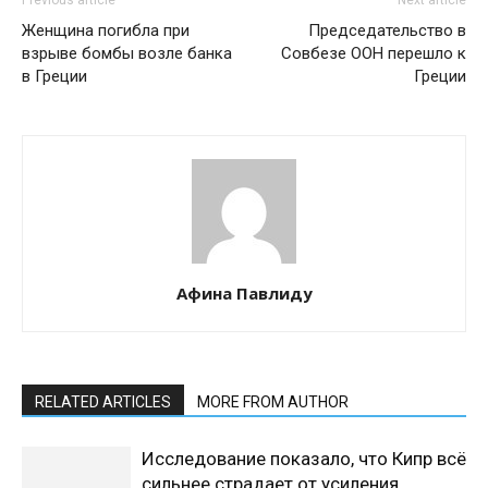
Previous article
Next article
Женщина погибла при
Председательство в
взрыве бомбы возле банка
Совбезе ООН перешло к
в Греции
Греции
Афина Павлиду
RELATED ARTICLES
MORE FROM AUTHOR
Исследование показало, что Кипр всё
сильнее страдает от усиления