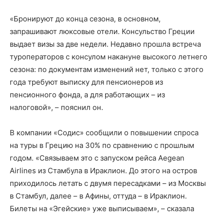
«Бронируют до конца сезона, в основном,
запрашивают люксовые отели. Консульство Греции
выдает визы за две недели. Недавно прошла встреча
туроператоров с консулом накануне высокого летнего
сезона: по документам изменений нет, только с этого
года требуют выписку для пенсионеров из
пенсионного фонда, а для работающих – из
налоговой», – пояснил он.
В компании «Содис» сообщили о повышении спроса
на туры в Грецию на 30% по сравнению с прошлым
годом. «Связываем это с запуском рейса Aegean
Airlines из Стамбула в Ираклион. До этого на остров
приходилось летать с двумя пересадками – из Москвы
в Стамбул, далее – в Афины, оттуда – в Ираклион.
Билеты на «Эгейские» уже выписываем», – сказала