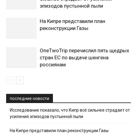
эпизодов пустынной пыли
На Кипре представили план
реконструкции Газы
OneTwoTrip перечислил пять щедрых
стран ЕС по выдаче шенгена
россиянам
последние новости
Исследование показало, что Кипр всё сильнее страдает от
усиления эпизодов пустынной пыли
На Кипре представили план реконструкции Газы