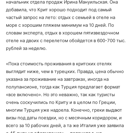
начальник отдела продаж Ирина Мануильская. Она
добавила, что Крит хорошо подходит под самый
частый запрос на лето: отдых с семьей в отеле на
море с хорошим пляжем минимум на 10 дней. По
словам эксперта, отдых в хорошем пятизвездочном
отеле на двоих с перелетом обойдется в 600-700 тыс.
рублей за неделю.
«Пока стоимость проживания в критских отелях
выглядит ниже, чем в турецких. Правда, цена обычно
указана за проживание на завтраках, иногда на
полупансионе, тогда как Турция предлагает формат
«все включено». Но это неважно, так как туристы
очень соскучились по Криту и в целом по Греции,
многим Турция уже надоела. Конечно, греки выдают
визы под даты поездки, но с месячным коридором, и
всего за 10 рабочих дней, а та же Италия уже заявила