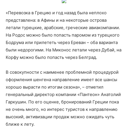
«Перевозка в Грецию и год назад была неплохо
представлена: в Афины и на некоторые острова
летали турецкие, арабские, греческие авиакомпании.
На Родос можно было попасть паромом из турецкого
Бодрума или прилететь через Ереван – оба варианта
были недорогими. На Миконос летали через Дубай, на
Корфу можно было попасть через Белград.
В совокупности с наименее проблемной процедурой
оформления шенгена направление имеет все шансы
хорошо вырасти по итогам сезона», – отметил
генеральный директор компании «Пантеон» Анатолий
Гаркушин. По его оценке, бронирований Греции пока
не очень много, но интерес туристов к направлению
высокий, активизации продаж можно ожидать чуть
ближе к лету.