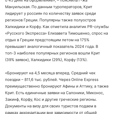
о 45 днях на оформление», – пояснила г-жа
Мануильская. По данным туроператоров, Крит
лидирует у россиян по количеству заявок среди
регионов Греции. Популярны также полуостров
Халкидики и Корфу. Как отметила аналитик PR-службы
«Русского Экспресса» Елизавета Тимошенко, спрос на
отдых в Греции предстоящим летом на 175%
превышает аналогичный показатель 2024 года. В
топ-3 наиболее популярных регионов вошли Крит
(39% заявок), Халкидики (29%), Корфу (13%).
«Бронируют на 4,5 месяца вперед. Средний чек
поездки – 811,6 тыс. рублей. Через Online Express
преимущественно бронируют Афины и Аттику, а также
Крит. Есть единичные заявки на Салоники, Миконос,
Закинф, Корфу, Кос и другие греческие регионы.
Документы на визу для своих туристов подаем в
рамках аккредитации вне зависимости от общей