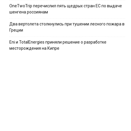
OneTwoTrip перечислил пять щедрых стран ЕС по выдаче
шенгена россиянам
Два вертолета столкнулись при тушении лесного пожара в
Греции
Eni и TotalEnergies приняли решение о разработке
месторождения на Кипре