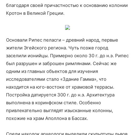
благодаря своей причастностью к основанию колонии
Кротон в Великой Греции.
Основали Рипес пеласги – древний народ, первые
жители Эгейского региона. Чуть позже город
заселили ионийцы. Примерно около 30 г. до н.э. Рипес
был разрушен и заброшен римлянами. Сейчас же
одним из главных объектов для изучения
исследователями стало «Здание Гамма», что
находится на юго-востоке от храмовой террасы.
Постройка датируется 300 г. до н.э. Архитектура
выполнена в коринфском стиле. Особенно
привлекательно выглядят изысканные колонны,
похожие на храм Аполлона в Бассах.
Среди находок археологи выделили скульптуры львов