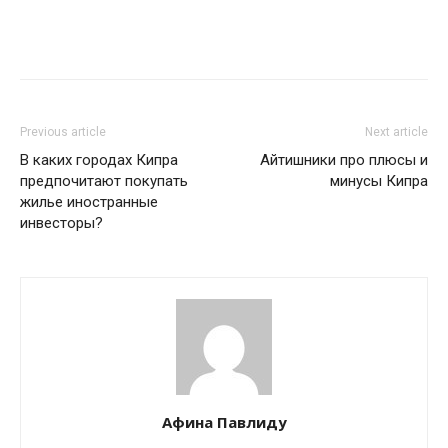
Previous article
Next article
В каких городах Кипра
Айтишники про плюсы и
предпочитают покупать
минусы Кипра
жилье иностранные
инвесторы?
Афина Павлиду