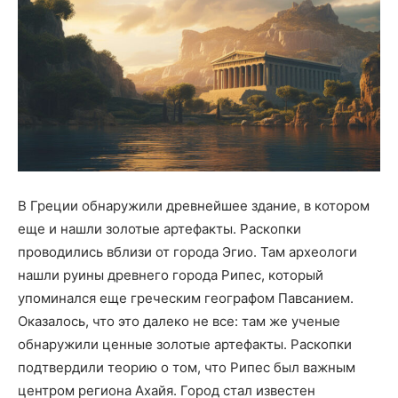
В Греции обнаружили древнейшее здание, в котором
еще и нашли золотые артефакты. Раскопки
проводились вблизи от города Эгио. Там археологи
нашли руины древнего города Рипес, который
упоминался еще греческим географом Павсанием.
Оказалось, что это далеко не все: там же ученые
обнаружили ценные золотые артефакты. Раскопки
подтвердили теорию о том, что Рипес был важным
центром региона Ахайя. Город стал известен