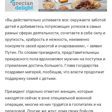
«Вы действительно успеваете все: окружаете заботой
детей и добиваетесь потрясающих успехов в самых
разных сферах деятельности, сочетаете в себе силу и
хрупкость, храбрость и нежность, неизменно
покоряете своей красотой и очарованием», – заявил
Путин. По словам президента, представительницы
прекрасного пола вдохновляют мужчин на поступки и
стремление достичь большего. Глава государства
поздравил матерей, пообещав, что власти продолжат
поддержку семей с детьми.
Президент отдельно отметил женщин, которые
находятся сейчас в зоне специальной военной
операции, многие из них трудятся в госпиталях и на
передовой. Другие же ждут дома своих бойцов,