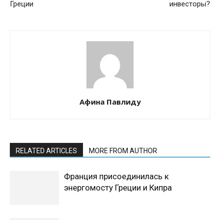
Греции
инвесторы?
Афина Павлиду
RELATED ARTICLES
MORE FROM AUTHOR
Франция присоединилась к
энергомосту Греции и Кипра