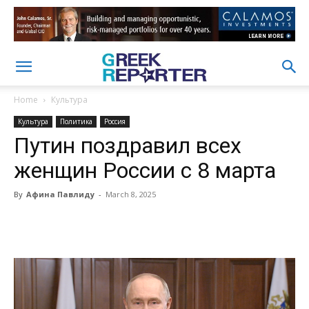
Home
Культура
Культура
Политика
Россия
Путин поздравил всех
женщин России с 8 марта
By
Афина Павлиду
-
March 8, 2025