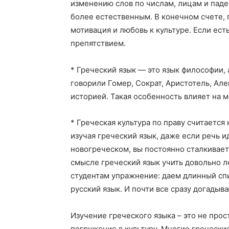
изменению слов по числам, лицам и пад
более естественным. В конечном счете, 
мотивация и любовь к культуре. Если ест
препятствием.
* Греческий язык — это язык философии,
говорили Гомер, Сократ, Аристотель, Але
историей. Такая особенность влияет на 
* Греческая культура по праву считаетс
изучая греческий язык, даже если речь 
новогреческом, вы постоянно сталкивает
смысле греческий язык учить довольно л
студентам упражнение: даем длинный спи
русский язык. И почти все сразу догадыва
Изучение греческого языка – это не прос
погружение в культуру. Многие гречески