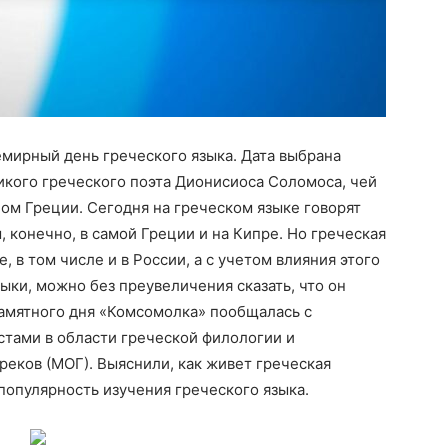
мирный день греческого языка. Дата выбрана
ликого греческого поэта Дионисиоса Соломоса, чей
ом Греции. Сегодня на греческом языке говорят
 конечно, в самой Греции и на Кипре. Но греческая
, в том числе и в России, а с учетом влияния этого
ыки, можно без преувеличения сказать, что он
памятного дня «Комсомолка» пообщалась с
стами в области греческой филологии и
еков (МОГ). Выяснили, как живет греческая
популярность изучения греческого языка.