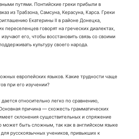
зными путями. Понтийские греки прибыли в
каз из Трабзона, Самсуна, Керасуна, Карса. Греки
приглашению Екатерины II в районе Донецка,
их переселенцев говорят на греческих диалектах,
изучают его, чтобы восстановить связь со своими
поддерживать культуру своего народа.
ложных европейских языков. Какие трудности чаще
тов при его изучении?
дается относительно легко по сравнению,
 Основная причина — схожесть грамматических
й, имеет склонения существительных и спряжение
о может быть сложным, так как в английском языке
А для русскоязычных учеников, привыкших к