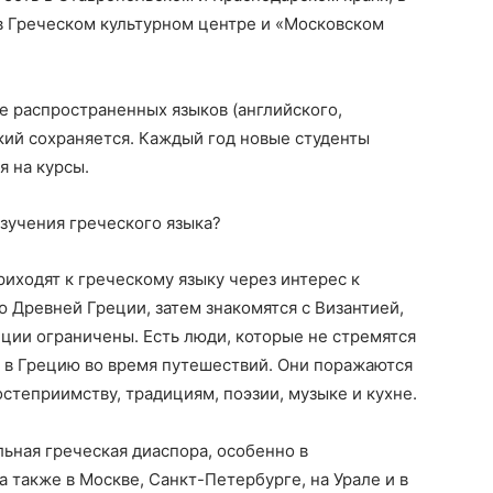
в Греческом культурном центре и «Московском
е распространенных языков (английского,
ский сохраняется. Каждый год новые студенты
я на курсы.
изучения греческого языка?
риходят к греческому языку через интерес к
ю Древней Греции, затем знакомятся с Византией,
еции ограничены. Есть люди, которые не стремятся
 в Грецию во время путешествий. Они поражаются
степриимству, традициям, поэзии, музыке и кухне.
льная греческая диаспора, особенно в
 также в Москве, Санкт-Петербурге, на Урале и в