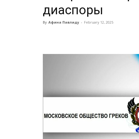
диаспоры
By
Афина Павлиду
-
February 12, 2025