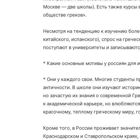
Москве — две школы). Есть также курсы 
обществе греков».
Несмотря на тенденцию к изучению боле
китайского, испанского), спрос на грече
поступают в университеты и записываютс
* Какие основные мотивы у россиян для 
* Они у каждого свои. Многие студенты п
античности. В школе они изучают истори
но зачастую их знания о современной Гр
к академической карьере, но влюбляются
красочному, теплому греческому миру, го
Кроме того, в России проживает значите
Краснодарском и Ставропольском краях, а