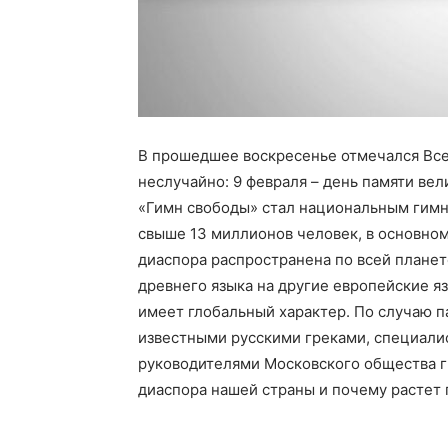
В прошедшее воскресенье отмечался Все
неслучайно: 9 февраля – день памяти ве
«Гимн свободы» стал национальным гимн
свыше 13 миллионов человек, в основном,
диаспора распространена по всей планете
древнего языка на другие европейские яз
имеет глобальный характер. По случаю 
известными русскими греками, специали
руководителями Московского общества гр
диаспора нашей страны и почему растет 