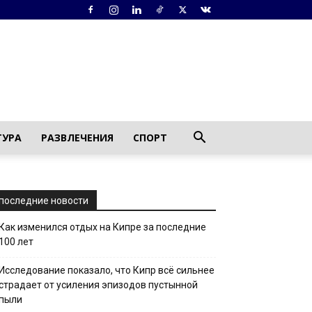
ТУРА
РАЗВЛЕЧЕНИЯ
СПОРТ
последние новости
Как изменился отдых на Кипре за последние
100 лет
Исследование показало, что Кипр всё сильнее
страдает от усиления эпизодов пустынной
пыли