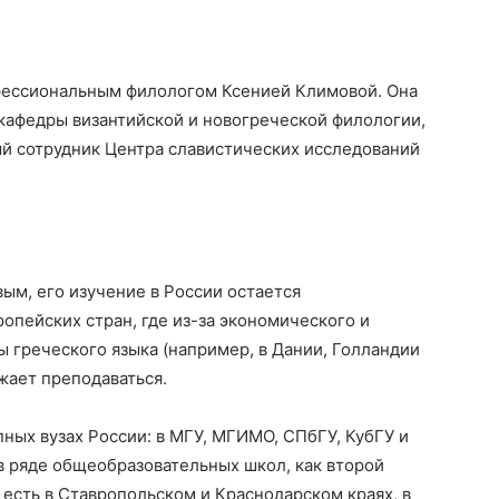
фессиональным филологом Ксенией Климовой. Она
 кафедры византийской и новогреческой филологии,
ый сотрудник Центра славистических исследований
вым, его изучение в России остается
опейских стран, где из-за экономического и
ы греческого языка (например, в Дании, Голландии
лжает преподаваться.
пных вузах России: в МГУ, МГИМО, СПбГУ, КубГУ и
в ряде общеобразовательных школ, как второй
 есть в Ставропольском и Краснодарском краях, в