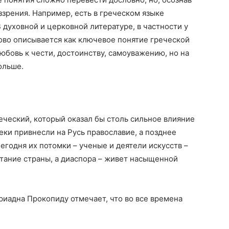
ззрения. Например, есть в греческом языке
В духовной и церковной литературе, в частности у
ово описывается как ключевое понятие греческой
юбовь к чести, достоинству, самоуважению, но на
ольше.
еческий, который оказал бы столь сильное влияние
реки привнесли на Русь православие, а позднее
егодня их потомки – ученые и деятели искусств –
тание страны, а диаспора – живет насыщенной
иадна Прокопиду отмечает, что во все времена