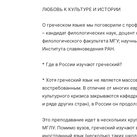
ЛЮБОВЬ К КУЛЬТУРЕ И ИСТОРИИ
О греческом языке мы поговорили с про
– кандидат филологических наук, доцент
филологического факультета МГУ; научн
Института славяноведения РАН.
* Где в России изучают греческий?
* Хотя греческий язык не является массо
востребованным. В отличие от многих евр
культурного кризиса закрываются кафедр
и ряде других стран), в России он продо
Это преподавание идет в нескольких кру
МГЛУ. Помимо вузов, греческий изучают 
иностранный язык (несколько таких школ