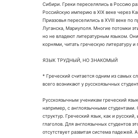
Сибири. Греки переселялись в Россию ра
Российскую империю в XIX веке через Кав
Приазовья переселились в XVIII веке по 
Луганска, Мариуполя. Многие потомки эт
но не владеют литературным языком. Они 
корнями, читать греческую литературу и 
ЯЗЫК ТРУДНЫЙ, НО ЗНАКОМЫЙ
* Греческий считается одним из самых с
всего возникают у русскоязычных студен
Русскоязычным ученикам греческий язык 
например, с англоязычными студентами.
структур. Греческий язык, как и русски
глаголов. Для англоязычных студентов эт
отсутствует развитая система падежей. 