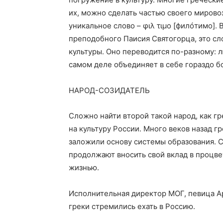
их, можно сделать частью своего мирово
уникальное слово – φιλ τιμο [филóтимо]. 
преподобного Паисия Святогорца, это сл
культуры. Оно переводится по-разному: л
самом деле объединяет в себе гораздо б
НАРОД-СОЗИДАТЕЛЬ
Сложно найти второй такой народ, как гр
на культуру России. Много веков назад г
заложили основу системы образования. С
продолжают вносить свой вклад в процве
жизнью.
Исполнительная директор МОГ, певица Ар
греки стремились ехать в Россию.