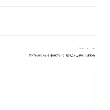
Next article
Интересные факты о традициях Кипра