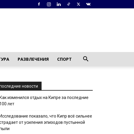
ТУРА
РАЗВЛЕЧЕНИЯ
СПОРТ
последние новости
Как изменился отдых на Кипре за последние
100 лет
Исследование показало, что Кипр всё сильнее
страдает от усиления эпизодов пустынной
пыли