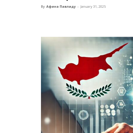
By
Афина Павлиду
-
January 31, 2025