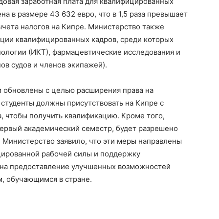
довая заработная плата для квалифицированных
а ​​в размере 43 632 евро, что в 1,5 раза превышает
ычета налогов на Кипре. Министерство также
ции квалифицированных кадров, среди которых
логии (ИКТ), фармацевтические исследования и
ов судов и членов экипажей).
и обновлены с целью расширения права на
 студенты должны присутствовать на Кипре с
да, чтобы получить квалификацию. Кроме того,
первый академический семестр, будет разрешено
й. Министерство заявило, что эти меры направлены
цированной рабочей силы и поддержку
е на предоставление улучшенных возможностей
м, обучающимся в стране.