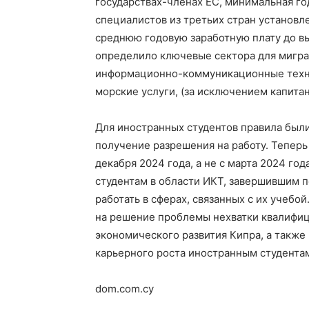
государствах-членах ЕС, минимальная го
специалистов из третьих стран установлен
среднюю годовую заработную плату до в
определило ключевые сектора для мигра
информационно-коммуникационные техно
морские услуги, (за исключением капитан
Для иностранных студентов правила был
получение разрешения на работу. Теперь
декабря 2024 года, а не с марта 2024 го
студентам в области ИКТ, завершившим 
работать в сферах, связанных с их учебо
на решение проблемы нехватки квалифи
экономического развития Кипра, а такж
карьерного роста иностранным студента
dom.com.cy