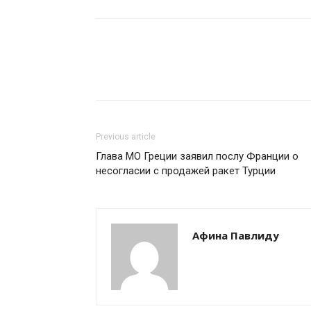
Previous article
Глава МО Греции заявил послу Франции о
несогласии с продажей ракет Турции
Афина Павлиду