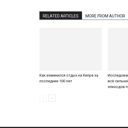
RELATED ARTICLES
MORE FROM AUTHOR
Как изменился отдых на Кипре за
Исследован
последние 100 лет
всё сильне
эпизодов 