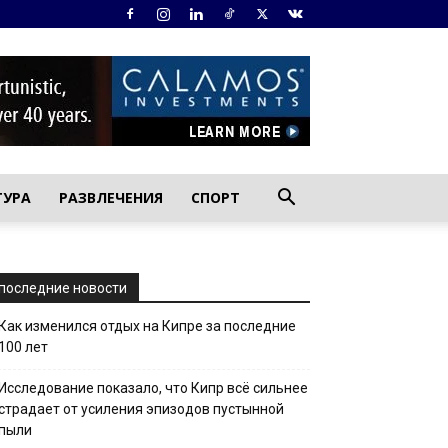
ТУРА
РАЗВЛЕЧЕНИЯ
СПОРТ
последние новости
Как изменился отдых на Кипре за последние
100 лет
Исследование показало, что Кипр всё сильнее
страдает от усиления эпизодов пустынной
пыли