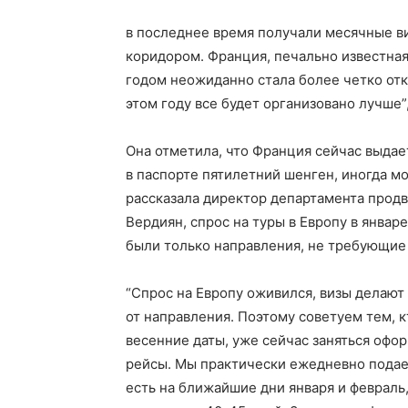
в последнее время получали месячные ви
коридором. Франция, печально известна
годом неожиданно стала более четко отк
этом году все будет организовано лучше”,
Она отметила, что Франция сейчас выдае
в паспорте пятилетний шенген, иногда мо
рассказала директор департамента прод
Вердиян, спрос на туры в Европу в январ
были только направления, не требующие
“Спрос на Европу оживился, визы делают 
от направления. Поэтому советуем тем, к
весенние даты, уже сейчас заняться офо
рейсы. Мы практически ежедневно подаем
есть на ближайшие дни января и февраль