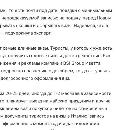
зы, то есть почти под даты поездки с минимальным
я непредсказуемой записью на подачу, перед Новым
рывать окошки и оформлять визы. Надеемся, что в
 – подчеркнула эксперт.
т самые длинные визы. Туристы, у которых уже есть
гут получить годовые визы и даже трехлетние. Как
вижения и рекламы компании BSI Group Иветта
е подрос по сравнению с декабрем, когда актуальны
 долгосрочного оформления виз.
за 20-25 дней, иногда до 1-2 месяцев в зависимости
то планирует выезд на майские праздники и другие
рмлением виз и покупкой билетов на стыковочные
 документы туристов на визы в Италию, запись
, оформление с момента сдачи дактилоскопии