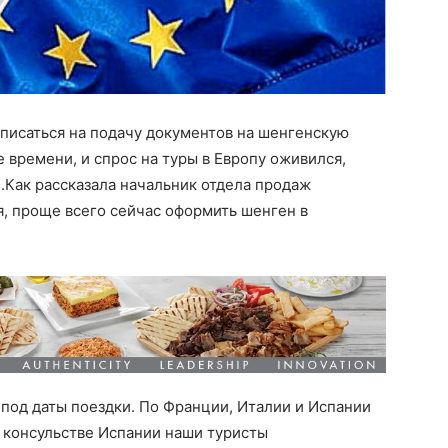
аписаться на подачу документов на шенгенскую
 времени, и спрос на туры в Европу оживился,
.Как рассказала начальник отдела продаж
, проще всего сейчас оформить шенген в
 под даты поездки. По Франции, Италии и Испании
в консульстве Испании наши туристы