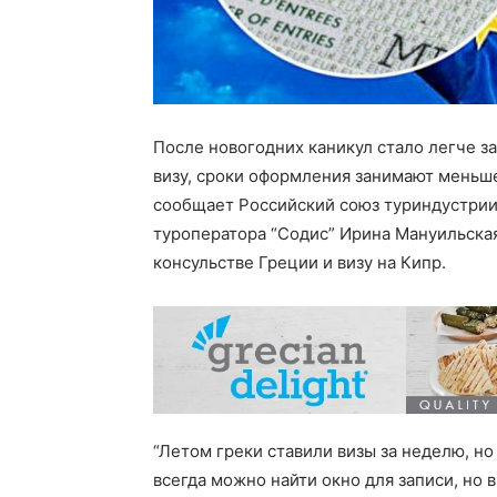
После новогодних каникул стало легче з
визу, сроки оформления занимают меньше
сообщает Российский союз туриндустрии
туроператора “Содис” Ирина Мануильская
консульстве Греции и визу на Кипр.
“Летом греки ставили визы за неделю, но
всегда можно найти окно для записи, но 