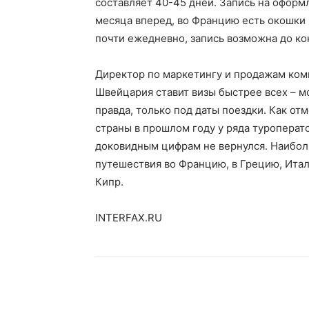
составляет 40-45 дней. Запись на оформ
месяца вперед, во Францию есть окошки 
почти ежедневно, запись возможна до кон
Директор по маркетингу и продажам комп
Швейцария ставит визы быстрее всех – м
правда, только под даты поездки. Как от
страны в прошлом году у ряда туроперат
доковидным цифрам не вернулся. Наибол
путешествия во Францию, в Грецию, Ита
Кипр.
INTERFAX.RU