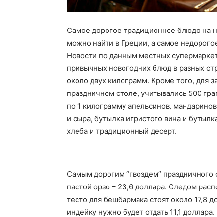
Самое дорогое традиционное блюдо на н
можно найти в Греции, а самое недорого
Новости по данным местных супермаркет
привычных новогодних блюд в разных стр
около двух килограмм. Кроме того, для з
праздничном столе, учитывались 500 гра
по 1 килограмму апельсинов, мандаринов
и сыра, бутылка игристого вина и бутылк
хлеба и традиционный десерт.
Самым дорогим “гвоздем” праздничного с
пастой орзо – 23,6 доллара. Следом рас
тесто для бешбармака стоят около 17,8 д
индейку нужно будет отдать 11,1 доллара