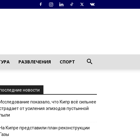
ТУРА
РАЗВЛЕЧЕНИЯ
СПОРТ
последние новости
Исследование показало, что Кипр всё сильнее
страдает от усиления эпизодов пустынной
пыли
На Кипре представили план реконструкции
Газы