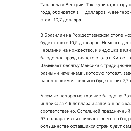
Таиланда и Венгрии. Так, курица, котору
года, обойдется в 11 долларов. А венгер
стоит 10,7 доллара.
В Бразилии на Рождественском столе мо
будет стоить 10,5 долларов. Немного деш
Германии на Рождество, и индюшка в Кана
блюдо для праздничного стола в Китае – 
Замыкает десятку Мексика с традиционн
разными начинками, которую готовят, зав
наполнением из свинины будет стоит 7,7 
А самые недорогие горячие блюда на Рож
индейка за 4,6 доллара и запеченная с ка
соответственно. Остальной праздничный 
92 доллара, из них сильнее всего по бюд
большинстве оставшихся стран будут сам