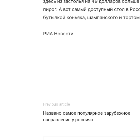
здесь из застолья на 49 долларов больше
пирог. А вот самый доступный стол в Рос
бутылкой коньяка, шампанского и тортом
РИА Новости
Previous article
Названо самое популярное зарубежное
направление у россиян