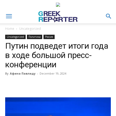
Home
Uncategorized
Uncategorized
Политика
Россия
Путин подведет итоги года
в ходе большой пресс-
конференции
By
Афина Павлиду
-
December 19, 2024