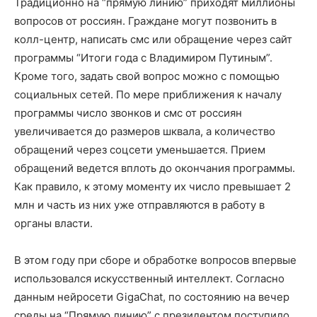
Традиционно на “прямую линию” приходят миллионы
вопросов от россиян. Граждане могут позвонить в
колл-центр, написать смс или обращение через сайт
программы “Итоги года с Владимиром Путиным”.
Кроме того, задать свой вопрос можно с помощью
социальных сетей. По мере приближения к началу
программы число звонков и смс от россиян
увеличивается до размеров шквала, а количество
обращений через соцсети уменьшается. Прием
обращений ведется вплоть до окончания программы.
Как правило, к этому моменту их число превышает 2
млн и часть из них уже отправляются в работу в
органы власти.
В этом году при сборе и обработке вопросов впервые
использовался искусственный интеллект. Согласно
данным нейросети GigaChat, по состоянию на вечер
среды на “Прямую линию” с президентом поступило