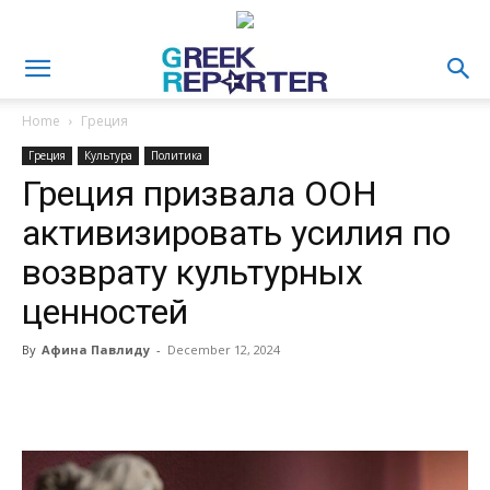
Home
Греция
Греция
Культура
Политика
Греция призвала ООН
активизировать усилия по
возврату культурных
ценностей
By
Афина Павлиду
-
December 12, 2024