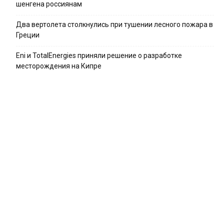
шенгена россиянам
Два вертолета столкнулись при тушении лесного пожара в
Греции
Eni и TotalEnergies приняли решение о разработке
месторождения на Кипре