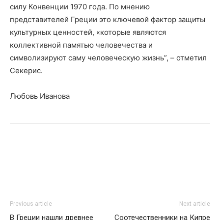
силу Конвенции 1970 года. По мнению
представителей Греции это ключевой фактор защиты
культурных ценностей, «которые являются
коллективной памятью человечества и
символизируют саму человеческую жизнь”, – отметил
Секерис.
Любовь Иванова
Previous article
Next article
В Греции нашли древнее
Соотечественники на Кипре