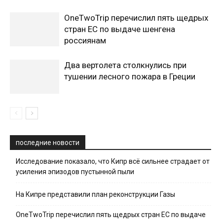
OneTwoTrip перечислил пять щедрых
стран ЕС по выдаче шенгена
россиянам
Два вертолета столкнулись при
тушении лесного пожара в Греции
последние новости
Исследование показало, что Кипр всё сильнее страдает от
усиления эпизодов пустынной пыли
На Кипре представили план реконструкции Газы
OneTwoTrip перечислил пять щедрых стран ЕС по выдаче