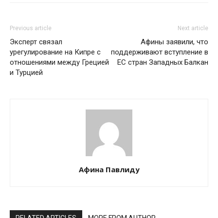
Previous article
Next article
Эксперт связал
Афины заявили, что
урегулирование на Кипре с
поддерживают вступление в
отношениями между Грецией
ЕС стран Западных Балкан
и Турцией
Афина Павлиду