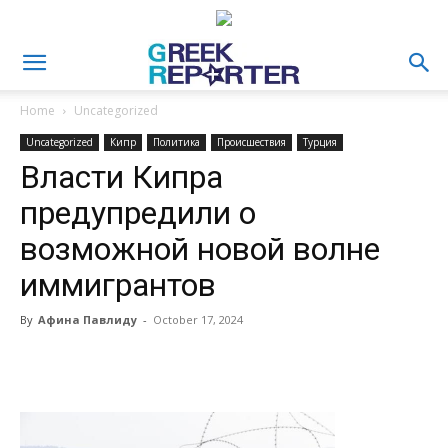
Home
Uncategorized
Uncategorized
Кипр
Политика
Происшествия
Турция
Власти Кипра
предупредили о
возможной новой волне
иммигрантов
By
Афина Павлиду
-
October 17, 2024