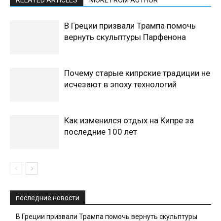
RELATED ARTICLES
MORE FROM AUTHOR
В Греции призвали Трампа помочь
вернуть скульптуры Парфенона
Почему старые кипрские традиции не
исчезают в эпоху технологий
Как изменился отдых на Кипре за
последние 100 лет
последние новости
В Греции призвали Трампа помочь вернуть скульптуры