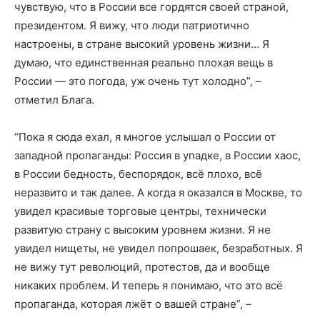
чувствую, что в России все гордятся своей страной,
президентом. Я вижу, что люди патриотично
настроены, в стране высокий уровень жизни… Я
думаю, что единственная реально плохая вещь в
России — это погода, уж очень тут холодно”, –
отметил Блага.
“Пока я сюда ехал, я многое услышал о России от
западной пропаганды: Россия в упадке, в России хаос,
в России бедность, беспорядок, всё плохо, всё
неразвито и так далее. А когда я оказался в Москве, то
увидел красивые торговые центры, технически
развитую страну с высоким уровнем жизни. Я не
увидел нищеты, не увидел попрошаек, безработных. Я
не вижу тут революций, протестов, да и вообще
никаких проблем. И теперь я понимаю, что это всё
пропаганда, которая лжёт о вашей стране”, –