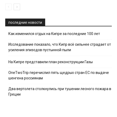
последние новости
Как изменился отдых на Кипре за последние 100 лет
Исследование показало, что Кипр всё сильнее страдает от
усиления эпизодов пустынной пыли
На Кипре представили план реконструкции Газы
OneTwoTrip перечислил пять щедрых стран ЕС по выдаче
шенгена россиянам
Два вертолета столкнулись при тушении лесного пожара в
Греции