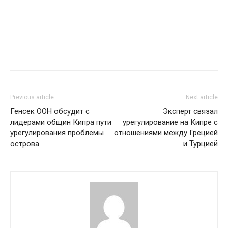
Previous article
Next article
Генсек ООН обсудит с
Эксперт связал
лидерами общин Кипра пути
урегулирование на Кипре с
урегулирования проблемы
отношениями между Грецией
острова
и Турцией