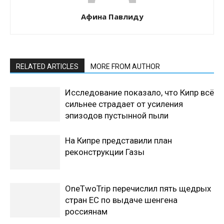
Афина Павлиду
RELATED ARTICLES
MORE FROM AUTHOR
Исследование показало, что Кипр всё
сильнее страдает от усиления
эпизодов пустынной пыли
На Кипре представили план
реконструкции Газы
OneTwoTrip перечислил пять щедрых
стран ЕС по выдаче шенгена
россиянам