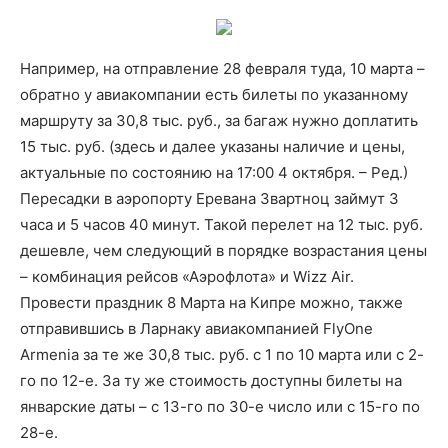
Например, на отправление 28 февраля туда, 10 марта –
обратно у авиакомпании есть билеты по указанному
маршруту за 30,8 тыс. руб., за багаж нужно доплатить
15 тыс. руб. (здесь и далее указаны наличие и цены,
актуальные по состоянию на 17:00 4 октября. – Ред.)
Пересадки в аэропорту Еревана Звартноц займут 3
часа и 5 часов 40 минут. Такой перелет на 12 тыс. руб.
дешевле, чем следующий в порядке возрастания цены
– комбинация рейсов «Аэрофлота» и Wizz Air.
Провести праздник 8 Марта на Кипре можно, также
отправившись в Ларнаку авиакомпанией FlyOne
Armenia за те же 30,8 тыс. руб. с 1 по 10 марта или с 2-
го по 12-е. За ту же стоимость доступны билеты на
январские даты – с 13-го по 30-е число или с 15-го по
28-е.