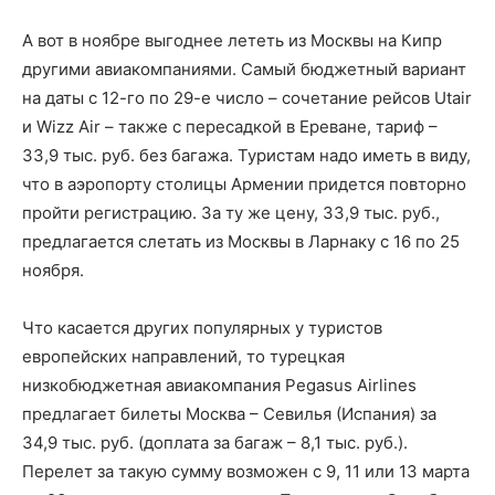
А вот в ноябре выгоднее лететь из Москвы на Кипр
другими авиакомпаниями. Самый бюджетный вариант
на даты с 12-го по 29-е число – сочетание рейсов Utair
и Wizz Air – также с пересадкой в Ереване, тариф –
33,9 тыс. руб. без багажа. Туристам надо иметь в виду,
что в аэропорту столицы Армении придется повторно
пройти регистрацию. За ту же цену, 33,9 тыс. руб.,
предлагается слетать из Москвы в Ларнаку с 16 по 25
ноября.
Что касается других популярных у туристов
европейских направлений, то турецкая
низкобюджетная авиакомпания Pegasus Airlines
предлагает билеты Москва – Севилья (Испания) за
34,9 тыс. руб. (доплата за багаж – 8,1 тыс. руб.).
Перелет за такую сумму возможен с 9, 11 или 13 марта