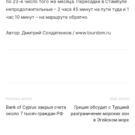
по 23-е число того же месяца. Пересадки в Стамбуле
непродолжительные – 2 часа 45 минут на пути туда и 1
час 10 минут – на маршруте обратно.
Автор: Дмитрий Солдатенков / www.tourdom.ru
Previous article
Next article
Bank of Cyprus закрыл счета
Греция обсудит с Турцией
около 7 тысяч граждан РФ
разграничение морских зон
в Эгейском море