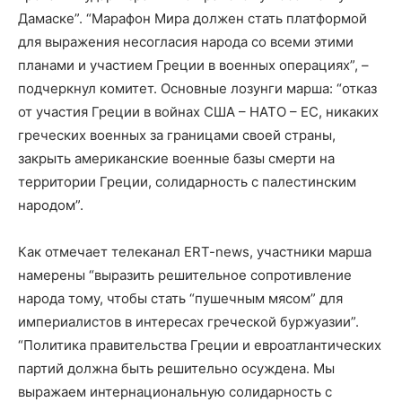
Дамаске”. “Марафон Мира должен стать платформой
для выражения несогласия народа со всеми этими
планами и участием Греции в военных операциях”, –
подчеркнул комитет. Основные лозунги марша: “отказ
от участия Греции в войнах США – НАТО – ЕС, никаких
греческих военных за границами своей страны,
закрыть американские военные базы смерти на
территории Греции, солидарность с палестинским
народом”.
Как отмечает телеканал ERT-news, участники марша
намерены “выразить решительное сопротивление
народа тому, чтобы стать “пушечным мясом” для
империалистов в интересах греческой буржуазии”.
“Политика правительства Греции и евроатлантических
партий должна быть решительно осуждена. Мы
выражаем интернациональную солидарность с