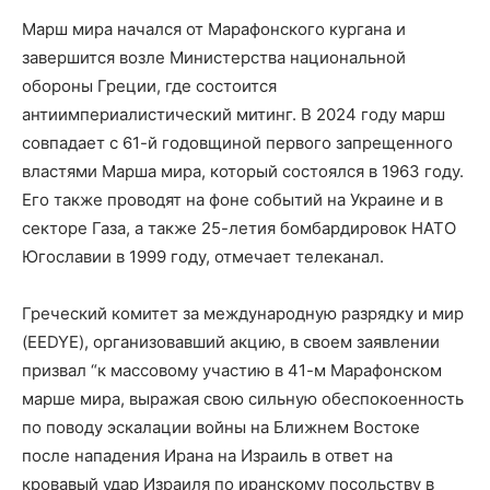
Марш мира начался от Марафонского кургана и
завершится возле Министерства национальной
обороны Греции, где состоится
антиимпериалистический митинг. В 2024 году марш
совпадает с 61-й годовщиной первого запрещенного
властями Марша мира, который состоялся в 1963 году.
Его также проводят на фоне событий на Украине и в
секторе Газа, а также 25-летия бомбардировок НАТО
Югославии в 1999 году, отмечает телеканал.
Греческий комитет за международную разрядку и мир
(EEDYE), организовавший акцию, в своем заявлении
призвал “к массовому участию в 41-м Марафонском
марше мира, выражая свою сильную обеспокоенность
по поводу эскалации войны на Ближнем Востоке
после нападения Ирана на Израиль в ответ на
кровавый удар Израиля по иранскому посольству в