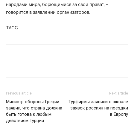
народами мира, борющимися за свои права”, –
говорится в заявлении организаторов.
ТАСС
Previous article
Next article
Министр обороны Греции
Турфирмы заявили о шквале
заявил, что страна должна
заявок россиян на поездки
быть готова к любым
в Европу
действиям Турции