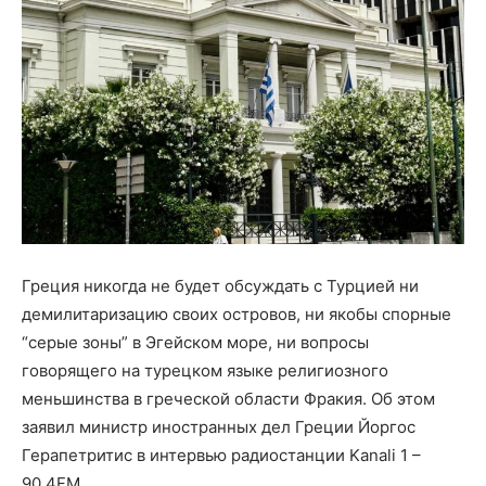
Греция никогда не будет обсуждать с Турцией ни
демилитаризацию своих островов, ни якобы спорные
“серые зоны” в Эгейском море, ни вопросы
говорящего на турецком языке религиозного
меньшинства в греческой области Фракия. Об этом
заявил министр иностранных дел Греции Йоргос
Герапетритис в интервью радиостанции Kanali 1 –
90,4FM.