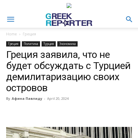
Home
Греция
Греция
Политика
Турция
Экономика
Греция заявила, что не
будет обсуждать с Турцией
демилитаризацию своих
островов
By
Афина Павлиду
-
April 20, 2024