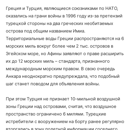
Греция и Турция, являющиеся союзниками по НАТО,
оказались на грани войны в 1996 году из-за претензий
турецкой стороны на два греческих необитаемых
острова под общим названием Имиа.
Территориальные воды Греции распространяются на 6
морских миль вокруг более чем 2 тыс. островов в
Эгейском море, но Афины заявляют о праве расширить
их до 12 морских миль – стандарта, признанного
международным морским правом. В свою очередь
Анкара неоднократно предупреждала, что подобный
шаг станет поводом для объявления войны.
При этом Турция не признает 10-мильной воздушной
зоны Греции над островами, считая, что воздушное
пространство ограничено 6 милями. Турецкие
истребители с вооружением на борту ранее регулярно
вторгались в зону полетной информации соседнего