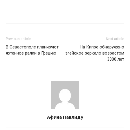
Previous article
Next article
В Севастополе планируют
На Кипре обнаружено
яхтенное ралли в Грецию
эгейское зеркало возрастом
3300 лет
Афина Павлиду