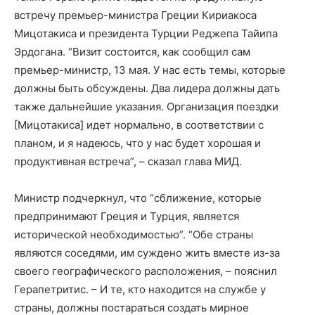
встречу премьер-министра Греции Кириакоса
Мицотакиса и президента Турции Реджепа Тайипа
Эрдогана. “Визит состоится, как сообщил сам
премьер-министр, 13 мая. У нас есть темы, которые
должны быть обсуждены. Два лидера должны дать
также дальнейшие указания. Организация поездки
[Мицотакиса] идет нормально, в соответствии с
планом, и я надеюсь, что у нас будет хорошая и
продуктивная встреча”, – сказал глава МИД.
Министр подчеркнул, что “сближение, которые
предпринимают Греция и Турция, является
исторической необходимостью”. “Обе страны
являются соседями, им суждено жить вместе из-за
своего географического расположения, – пояснил
Герапетритис. – И те, кто находится на службе у
страны, должны постараться создать мирное