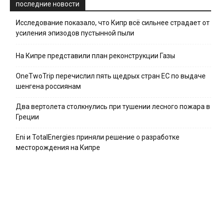
последние новости
Исследование показало, что Кипр всё сильнее страдает от
усиления эпизодов пустынной пыли
На Кипре представили план реконструкции Газы
OneTwoTrip перечислил пять щедрых стран ЕС по выдаче
шенгена россиянам
Два вертолета столкнулись при тушении лесного пожара в
Греции
Eni и TotalEnergies приняли решение о разработке
месторождения на Кипре