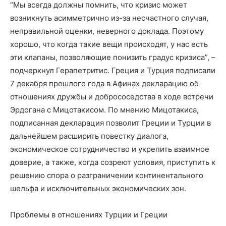
“Мы всегда должны помнить, что кризис может
возникнуть асимметрично из-за несчастного случая,
неправильной оценки, неверного доклада. Поэтому
хорошо, что когда такие вещи происходят, у нас есть
эти клапаны, позволяющие понизить градус кризиса”, –
подчеркнул Герапетритис. Греция и Турция подписали
7 декабря прошлого года в Афинах декларацию об
отношениях дружбы и добрососедства в ходе встречи
Эрдогана с Мицотакисом. По мнению Мицотакиса,
подписанная декларация позволит Греции и Турции в
дальнейшем расширить повестку диалога,
экономическое сотрудничество и укрепить взаимное
доверие, а также, когда созреют условия, приступить к
решению спора о разграничении континентального
шельфа и исключительных экономических зон.
Проблемы в отношениях Турции и Греции