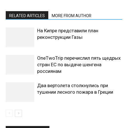
RELATED ARTICLES
MORE FROM AUTHOR
На Кипре представили план
реконструкции Газы
OneTwoTrip перечислил пять щедрых
стран ЕС по выдаче шенгена
россиянам
Два вертолета столкнулись при
тушении лесного пожара в Греции