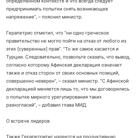
определенном контексте и что всегда следует
предпринимать попытки снять возникающее
напряжение”, – пояснил министр.
Герапетрис отметил, что “ни одно греческое
правительство не могло пойти на отказ от любого из
этих [суверенных] прав”. “То же самое касается и
Турции. Следовательно, позвольте сказать, что вывод,
согласно которому Афинская декларация означает
также и отказ сторон от своих основных позиций,
совершенно неверен”, – сказал министр. “С Афинской
декларацией меняется лишь то, что мы договорились
о попытке мирного урегулирования таких
разногласий”, – добавил глава МИД.
О встрече лидеров
Также Герапетритис надеется на продуктивную