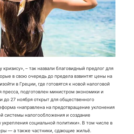
 кризису», – так назвали благовидный предлог для
торые в свою очередь до предела взвинтят цены на
зойти в Греции, где готовятся к новой налоговой
я пресса, подготовлен министром экономики и
и до 27 ноября открыт для общественного
реформа «направлена на предотвращение уклонения
вой системы налогообложения и создание
 укрепления социальной политики». В том числе в
ьеры — а также частники, сдающие жильё.