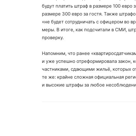
будут платить штраф в размере 100 евро за
размере 300 евро за гостя. Также штрафо
«не будет сотрудничать с офицером во в
меры. В итоге, как подсчитали в СМИ, шт
проверку.
Напомним, что ранее «квартиросдатчика
и уже успешно отреформировала закон, к
частниками, сдающими жильё, которых от
те же: крайне сложная официальная рег
и высокие штрафы за любое несоблюдени