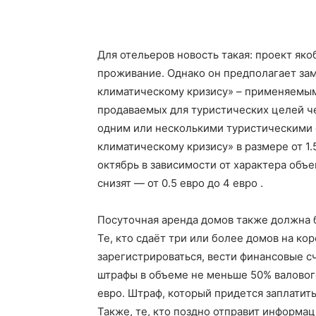
Для отельеров новость такая: проект як
проживание. Однако он предполагает зам
климатическому кризису» – применяемым 
продаваемых для туристических целей че
одним или несколькими туристическими о
климатическому кризису» в размере от 1.5
октябрь в зависимости от характера объе
снизят — от 0.5 евро до 4 евро .
Посуточная аренда домов также должна 
Те, кто сдаёт три или более домов на ко
зарегистрироваться, вести финансовые сч
штрафы в объеме не меньше 50% валовог
евро. Штраф, который придется заплатить 
Также, те, кто поздно отправит информа