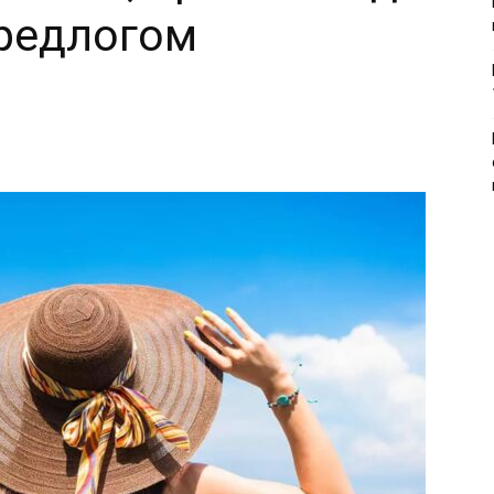
редлогом