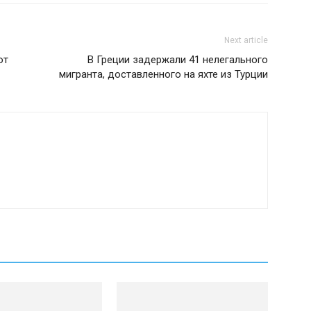
Next article
ют
В Греции задержали 41 нелегального
мигранта, доставленного на яхте из Турции