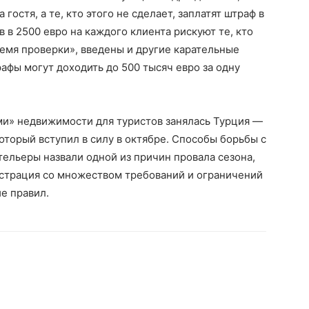
 гостя, а те, кто этого не сделает, заплатят штраф в
в в 2500 евро на каждого клиента рискуют те, кто
ремя проверки», введены и другие карательные
рафы могут доходить до 500 тысяч евро за одну
ми» недвижимости для туристов занялась Турция —
оторый вступил в силу в октябре. Способы борьбы с
ельеры назвали одной из причин провала сезона,
истрация со множеством требований и ограничений
е правил.