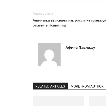
Previous article
Аналитики выяснили, как россияне планиру
отметить Новый год
Афина Павлиду
RELATED ARTICLES
MORE FROM AUTHOR