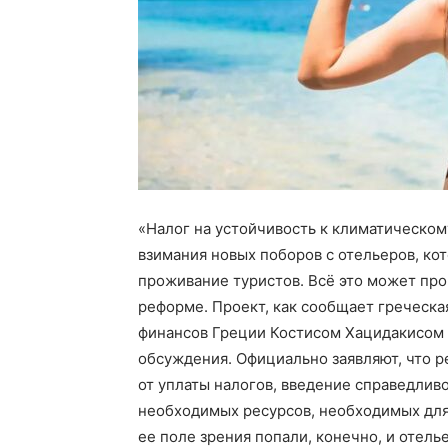
«Налог на устойчивость к климатическому
взимания новых поборов с отельеров, ко
проживание туристов. Всё это может прои
реформе. Проект, как сообщает греческа
финансов Греции Костисом Хацидакисом 
обсуждения. Официально заявляют, что 
от уплаты налогов, введение справедли
необходимых ресурсов, необходимых для
ее поле зрения попали, конечно, и отел