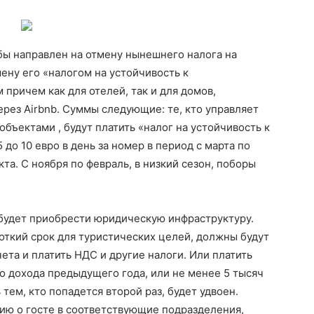
обы направлен на отмену нынешнего налога на
ену его «налогом на устойчивость к
причем как для отелей, так и для домов,
рез Airbnb. Суммы следующие: те, кто управляет
бъектами , будут платить «налог на устойчивость к
 до 10 евро в день за номер в период с марта по
кта. С ноября по февраль, в низкий сезон, поборы
будет приобрести юридическую инфраструктуру.
роткий срок для туристических целей, должны будут
ета и платить НДС и другие налоги. Или платить
о дохода предыдущего года, или не менее 5 тысяч
тем, кто попадется второй раз, будет удвоен.
цию о госте в соответствующие подразделения,