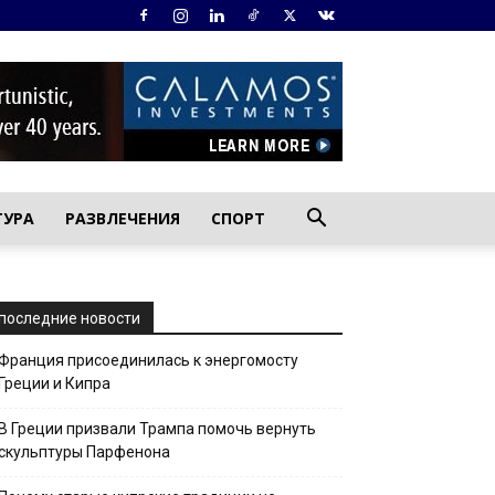
ТУРА
РАЗВЛЕЧЕНИЯ
СПОРТ
последние новости
Франция присоединилась к энергомосту
Греции и Кипра
В Греции призвали Трампа помочь вернуть
скульптуры Парфенона