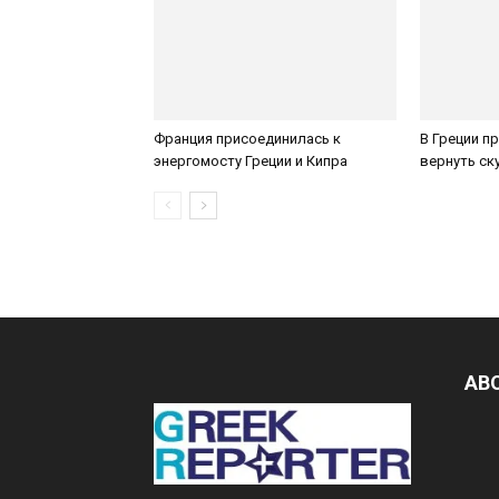
Франция присоединилась к
В Греции п
энергомосту Греции и Кипра
вернуть с
AB