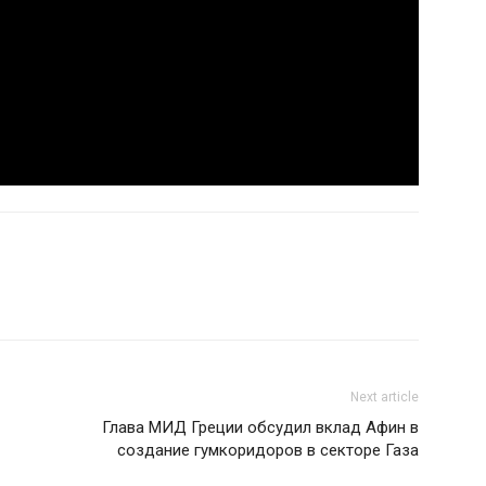
Next article
Глава МИД Греции обсудил вклад Афин в
создание гумкоридоров в секторе Газа