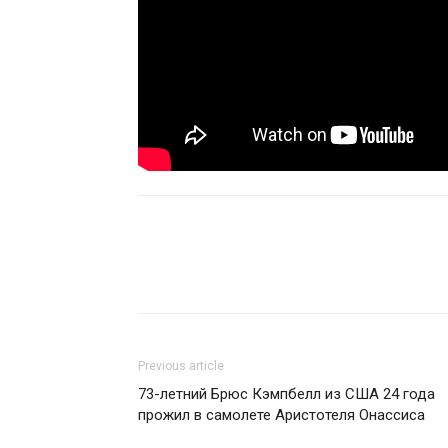
Previous article
73-летний Брюс Кэмпбелл из США 24 года
прожил в самолете Аристотеля Онассиса