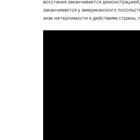
восстания заканчивается демонстрацией,
заканчивается у американского посольст
знак нетерпимости к действиям страны, 