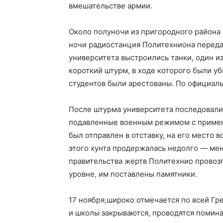
вмешательстве армии.
Около полуночи из пригородного района 
ночи радиостанция Политехниона переда
университета выстроились танки, один и
короткий штурм, в ходе которого были у
студентов были арестованы. По официал
После штурма университета последовали
подавленные военным режимом с примен
был отправлен в отставку, на его место
этого хунта продержалась недолго — ме
правительства жертв Политехнио провозг
уровне, им поставлены памятники.
17 ноября,широко отмечается по всей Гр
и школы закрываются, проводятся помин