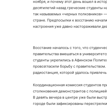
ноября, и почему этот день вошел в исто
десятилетий назад греческие студенты 
так называемых «черных полковников» — 
стране. Предпосылки к восстанию начали
настроения уже давно настораживали д
Восстание началось с того, что студенч
правительства вмешаться в университетс
студенты укрепились в Афинском Полите
провозгласили борьбу с правительством.
радиостанция, которой удалось привлеч
Координационная комиссия студентов при
столкновения демонстрантов с полицией,
В девять вечера в центре уже были выст
городе были зафиксированы перестрелки.