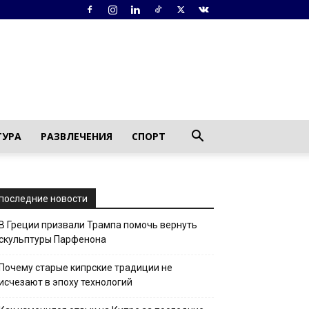
ТУРА
РАЗВЛЕЧЕНИЯ
СПОРТ
последние новости
В Греции призвали Трампа помочь вернуть
скульптуры Парфенона
Почему старые кипрские традиции не
исчезают в эпоху технологий