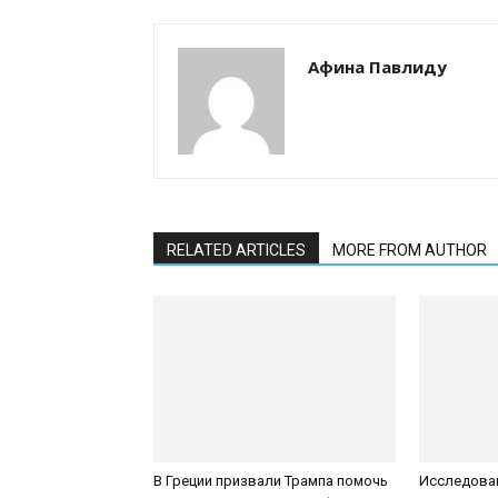
Афина Павлиду
RELATED ARTICLES
MORE FROM AUTHOR
В Греции призвали Трампа помочь
Исследован