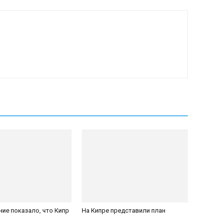
ие показало, что Кипр
На Кипре представили план