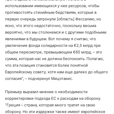
использовании имеющихся у нее ресурсов, чтобы
противостоять стихийным бедствиям, которые в
первую очередь затронули [область] Фессалию, но
ясно, что этого недостаточно, поскольку весьма
вероятно, что мы столкнемся и с другими подобными
явлениями в будущем. Вот почему я считаю, что
увеличение фонда солидарности на €2,5 млрд при
общем пересмотре, превышающем €65 млрд, – это
сумма, которая нас не должна беспокоить. Полагаю,
что эта позиция становится более понятной
Европейскому совету, хотя нам еще далеко до общего
согласия”, – подчеркнул Мицотакис.
Премьер выразил мнение о необходимости
корректировки подхода ЕС к расходам на оборону.
“Греция – страна, которая много тратит на свою
оборону. Но эти издержки также имеют европейское