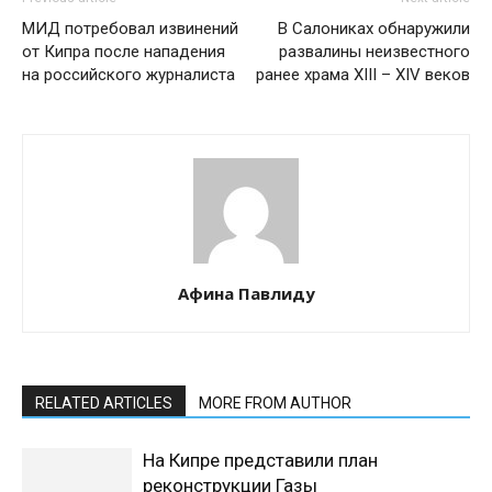
МИД потребовал извинений
В Салониках обнаружили
от Кипра после нападения
развалины неизвестного
на российского журналиста
ранее храма XIII – XIV веков
Афина Павлиду
RELATED ARTICLES
MORE FROM AUTHOR
На Кипре представили план
реконструкции Газы