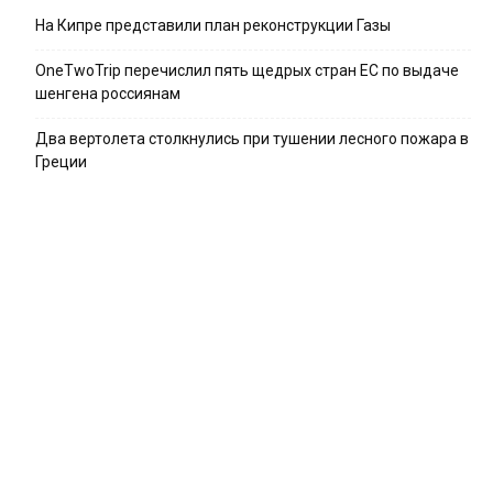
На Кипре представили план реконструкции Газы
OneTwoTrip перечислил пять щедрых стран ЕС по выдаче
шенгена россиянам
Два вертолета столкнулись при тушении лесного пожара в
Греции