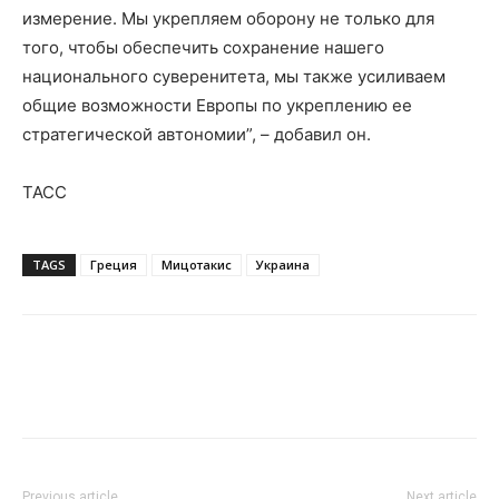
измерение. Мы укрепляем оборону не только для
того, чтобы обеспечить сохранение нашего
национального суверенитета, мы также усиливаем
общие возможности Европы по укреплению ее
стратегической автономии”, – добавил он.
ТАСС
TAGS
Греция
Мицотакис
Украина
Previous article
Next article