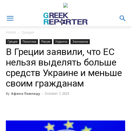
Home
Греция
Греция
Политика
Россия
Украина
Экономика
В Греции заявили, что ЕС
нельзя выделять больше
средств Украине и меньше
своим гражданам
By
Афина Павлиду
-
October 7, 2023